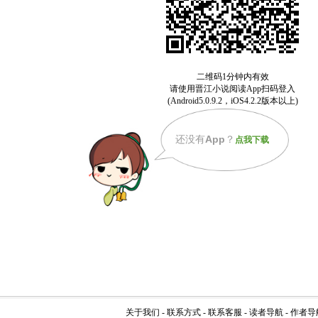
还没有
App
？
点我下载
关于我们
-
联系方式
-
联系客服
-
读者导航
-
作者导