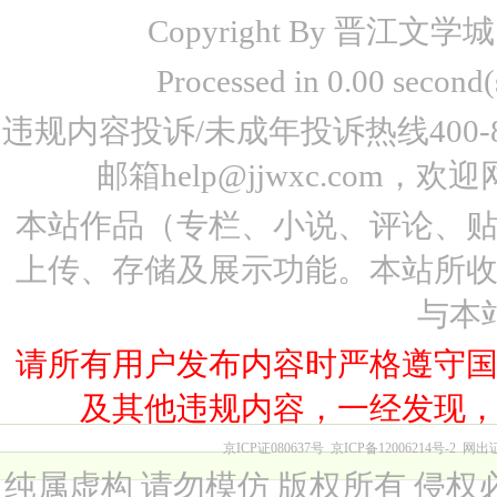
Copyright By 晋江文学城 www
Processed in 0.00 seco
违规内容投诉/未成年投诉热线400-87
邮箱help@jjwxc.co
本站作品（专栏、小说、评论、
上传、存储及展示功能。本站所
与本
请所有用户发布内容时严格遵守
及其他违规内容，一经发现
京ICP证080637号
京ICP备12006214号-2
网出
纯属虚构 请勿模仿 版权所有 侵权