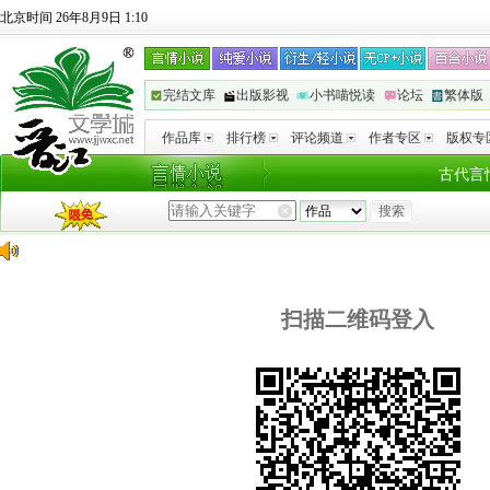
北京时间 26年8月9日 1:10
完结文库
出版影视
小书喵悦读
论坛
繁体版
作品库
排行榜
评论频道
作者专区
版权专
古代言
扫描二维码登入