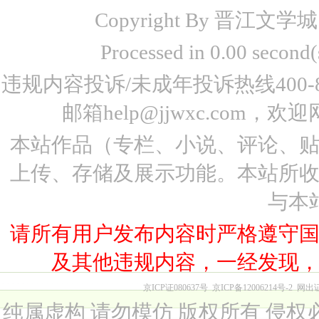
Copyright By 晋江文学城 www
Processed in 0.00 seco
违规内容投诉/未成年投诉热线400-87
邮箱help@jjwxc.co
本站作品（专栏、小说、评论、
上传、存储及展示功能。本站所
与本
请所有用户发布内容时严格遵守
及其他违规内容，一经发现
京ICP证080637号
京ICP备12006214号-2
网出
纯属虚构 请勿模仿 版权所有 侵权