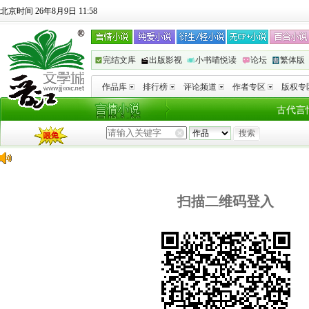
北京时间 26年8月9日 11:58
完结文库
出版影视
小书喵悦读
论坛
繁体版
作品库
排行榜
评论频道
作者专区
版权专
古代言
扫描二维码登入