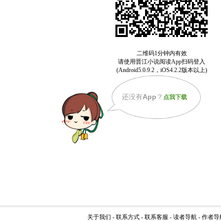
还没有
App
？
点我下载
关于我们
-
联系方式
-
联系客服
-
读者导航
-
作者导