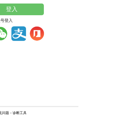
登入
账号登入
见问题
－
诊断工具