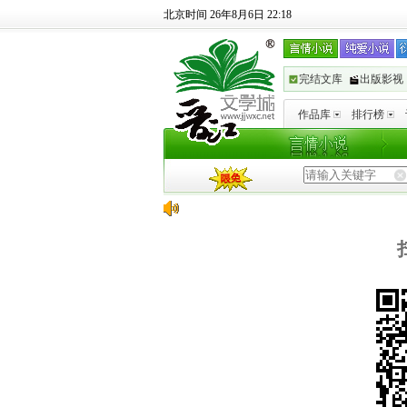
北京时间 26年8月6日 22:18
完结文库
出版影视
作品库
排行榜