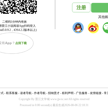
注册
其他
没有
App
？
点我下载
方式
-
联系客服
-
读者导航
-
作者导航
-
招纳贤才
-
权利声明
-
广告服务
-
友情链接
-
常
Copyright By 晋江文学城 www.jjwxc.net All rights reserved
Processed in 0.00 second(s) 最后生成2026-08-06 22:18:31