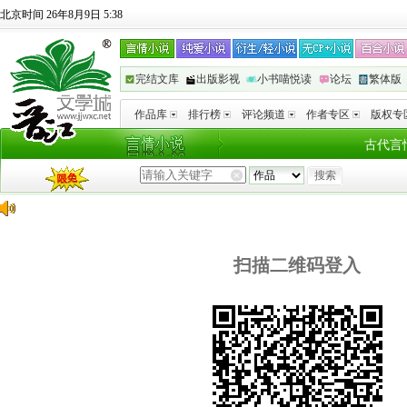
北京时间 26年8月9日 5:38
完结文库
出版影视
小书喵悦读
论坛
繁体版
作品库
排行榜
评论频道
作者专区
版权专
古代言
扫描二维码登入