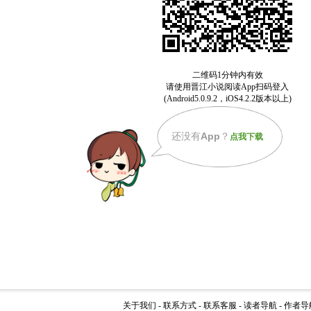
还没有
App
？
点我下载
关于我们
-
联系方式
-
联系客服
-
读者导航
-
作者导