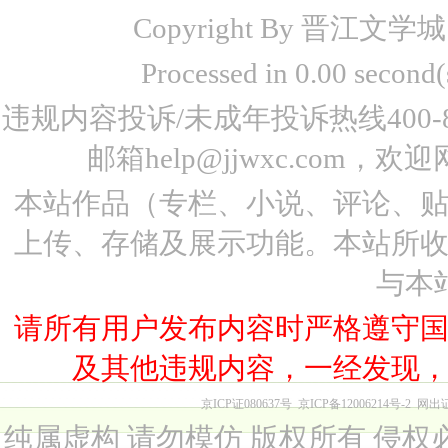
Copyright By 晋江文学城 www
Processed in 0.00 seco
违规内容投诉/未成年投诉热线400-87
邮箱help@jjwxc.co
本站作品（专栏、小说、评论、
上传、存储及展示功能。本站所
与本
请所有用户发布内容时严格遵守
及其他违规内容，一经发现
京ICP证080637号
京ICP备12006214号-2
网出
纯属虚构 请勿模仿 版权所有 侵权