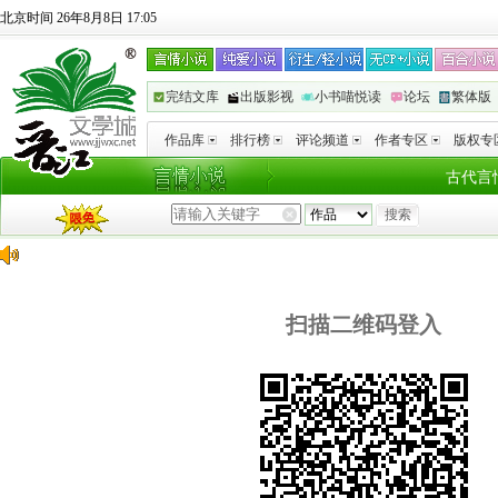
北京时间 26年8月8日 17:05
完结文库
出版影视
小书喵悦读
论坛
繁体版
作品库
排行榜
评论频道
作者专区
版权专
古代言
扫描二维码登入