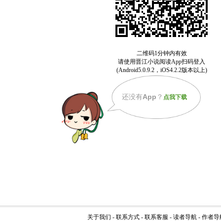
还没有
App
？
点我下载
关于我们
-
联系方式
-
联系客服
-
读者导航
-
作者导