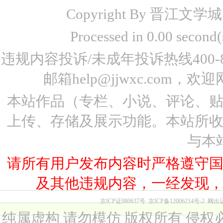
Copyright By 晋江文学城 www
Processed in 0.00 seco
违规内容投诉/未成年投诉热线400-87
邮箱help@jjwxc.co
本站作品（专栏、小说、评论、
上传、存储及展示功能。本站所
与本
请所有用户发布内容时严格遵守
及其他违规内容，一经发现
京ICP证080637号
京ICP备12006214号-2
网出
纯属虚构 请勿模仿 版权所有 侵权