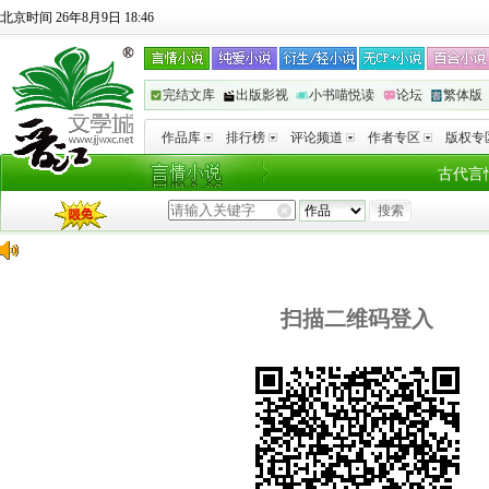
北京时间 26年8月9日 18:46
完结文库
出版影视
小书喵悦读
论坛
繁体版
作品库
排行榜
评论频道
作者专区
版权专
古代言
扫描二维码登入