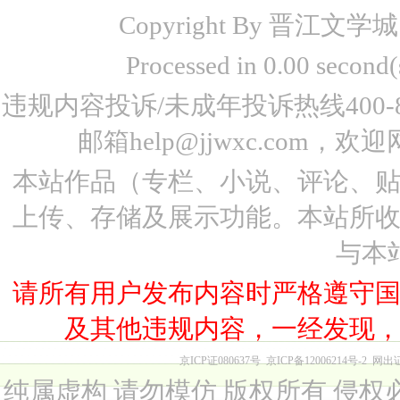
Copyright By 晋江文学城 www
Processed in 0.00 seco
违规内容投诉/未成年投诉热线400-87
邮箱help@jjwxc.co
本站作品（专栏、小说、评论、
上传、存储及展示功能。本站所
与本
请所有用户发布内容时严格遵守
及其他违规内容，一经发现
京ICP证080637号
京ICP备12006214号-2
网出
纯属虚构 请勿模仿 版权所有 侵权