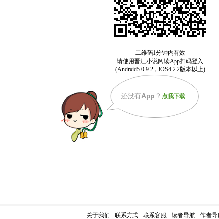
还没有
App
？
点我下载
关于我们
-
联系方式
-
联系客服
-
读者导航
-
作者导