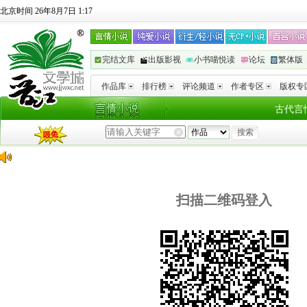
北京时间 26年8月7日 1:17
完结文库
出版影视
小书喵悦读
论坛
繁体版
作品库
排行榜
评论频道
作者专区
版权专
古代言
扫描二维码登入