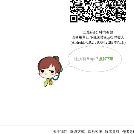
还没有
App
？
点我下载
关于我们
-
联系方式
-
联系客服
-
读者导航
-
作者导