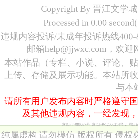
Copyright By 晋江文学城 www
Processed in 0.00 seco
违规内容投诉/未成年投诉热线400-87
邮箱help@jjwxc.co
本站作品（专栏、小说、评论、
上传、存储及展示功能。本站所
与本
请所有用户发布内容时严格遵守
及其他违规内容，一经发现
京ICP证080637号
京ICP备12006214号-2
网出
纯属虚构 请勿模仿 版权所有 侵权