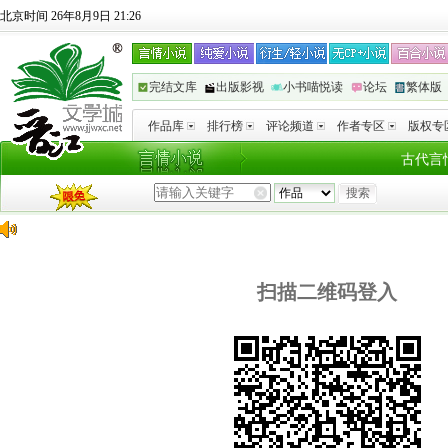
北京时间 26年8月9日 21:26
完结文库
出版影视
小书喵悦读
论坛
繁体版
作品库
排行榜
评论频道
作者专区
版权专
古代言
扫描二维码登入