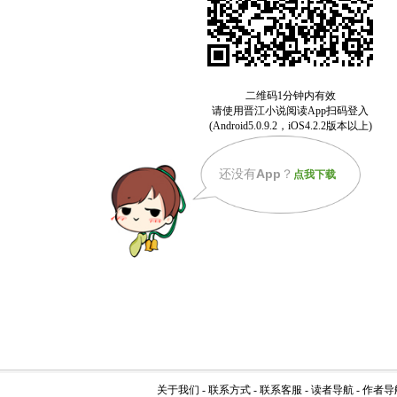
还没有
App
？
点我下载
关于我们
-
联系方式
-
联系客服
-
读者导航
-
作者导