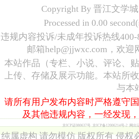
Copyright By 晋江文学城 www
Processed in 0.00 seco
违规内容投诉/未成年投诉热线400-87
邮箱help@jjwxc.co
本站作品（专栏、小说、评论、
上传、存储及展示功能。本站所
与本
请所有用户发布内容时严格遵守
及其他违规内容，一经发现
京ICP证080637号
京ICP备12006214号-2
网出
纯属虚构 请勿模仿 版权所有 侵权