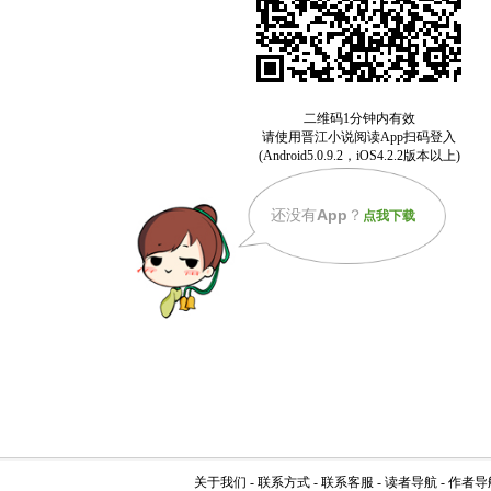
还没有
App
？
点我下载
关于我们
-
联系方式
-
联系客服
-
读者导航
-
作者导