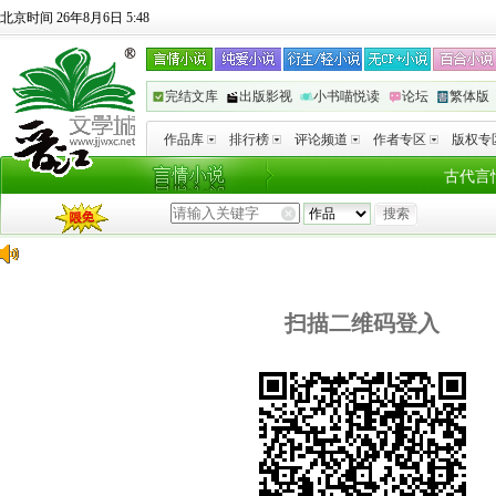
北京时间 26年8月6日 5:48
完结文库
出版影视
小书喵悦读
论坛
繁体版
作品库
排行榜
评论频道
作者专区
版权专
古代言
扫描二维码登入