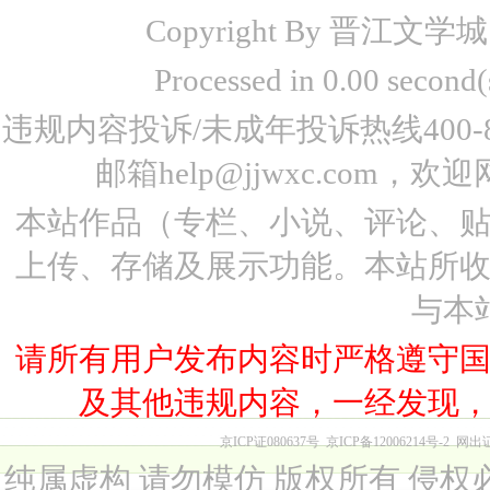
Copyright By 晋江文学城 www
Processed in 0.00 seco
违规内容投诉/未成年投诉热线400-87
邮箱help@jjwxc.co
本站作品（专栏、小说、评论、
上传、存储及展示功能。本站所
与本
请所有用户发布内容时严格遵守
及其他违规内容，一经发现
京ICP证080637号
京ICP备12006214号-2
网出
纯属虚构 请勿模仿 版权所有 侵权