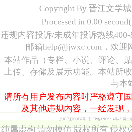
Copyright By 晋江文学城 www
Processed in 0.00 seco
违规内容投诉/未成年投诉热线400-87
邮箱help@jjwxc.co
本站作品（专栏、小说、评论、
上传、存储及展示功能。本站所
与本
请所有用户发布内容时严格遵守
及其他违规内容，一经发现
京ICP证080637号
京ICP备12006214号-2
网出
纯属虚构 请勿模仿 版权所有 侵权