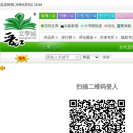
北京时间 26年8月9日 14:04
完结文库
出版影视
小书喵悦读
论坛
繁体版
作品库
排行榜
评论频道
作者专区
版权专
古代言
扫描二维码登入