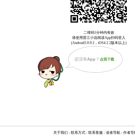
还没有
App
？
点我下载
关于我们
-
联系方式
-
联系客服
-
读者导航
-
作者导