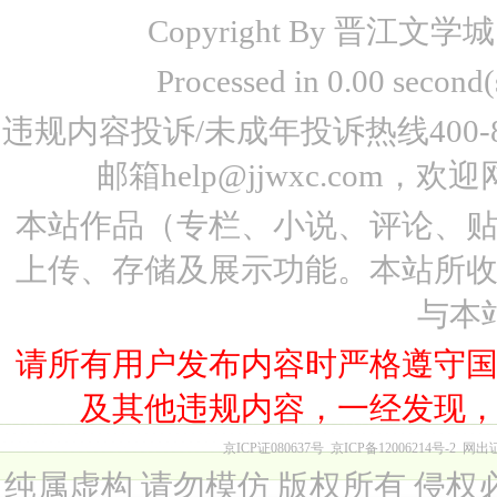
Copyright By 晋江文学城 www
Processed in 0.00 seco
违规内容投诉/未成年投诉热线400-87
邮箱help@jjwxc.co
本站作品（专栏、小说、评论、
上传、存储及展示功能。本站所
与本
请所有用户发布内容时严格遵守
及其他违规内容，一经发现
京ICP证080637号
京ICP备12006214号-2
网出
纯属虚构 请勿模仿 版权所有 侵权