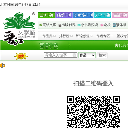
北京时间 26年8月7日 22:34
完结文库
出版影视
小书喵悦读
论坛
繁体版
作品库
排行榜
评论频道
作者专区
版权专
古代言
扫描二维码登入