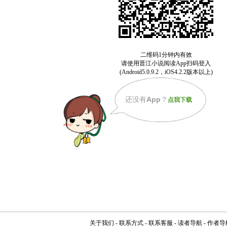
还没有
App
？
点我下载
关于我们
-
联系方式
-
联系客服
-
读者导航
-
作者导