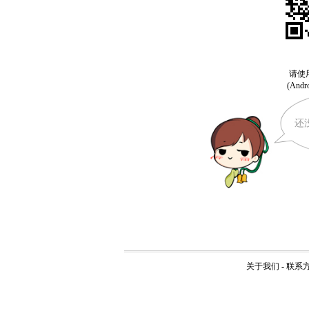
还
关于我们
-
联系