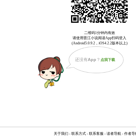
还没有
App
？
点我下载
关于我们
-
联系方式
-
联系客服
-
读者导航
-
作者导