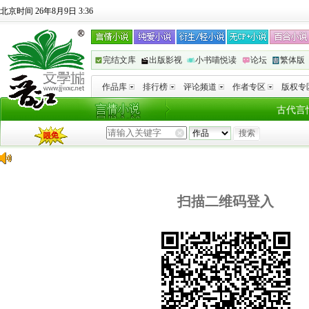
北京时间 26年8月9日 3:36
完结文库
出版影视
小书喵悦读
论坛
繁体版
作品库
排行榜
评论频道
作者专区
版权专
古代言
扫描二维码登入