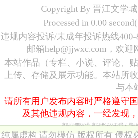
Copyright By 晋江文学城 www
Processed in 0.00 seco
违规内容投诉/未成年投诉热线400-87
邮箱help@jjwxc.co
本站作品（专栏、小说、评论、
上传、存储及展示功能。本站所
与本
请所有用户发布内容时严格遵守
及其他违规内容，一经发现
京ICP证080637号
京ICP备12006214号-2
网出
纯属虚构 请勿模仿 版权所有 侵权