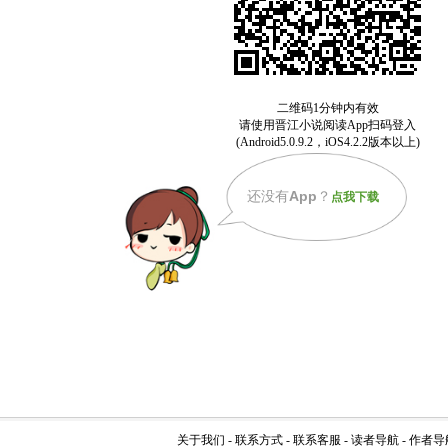
还没有
App
？
点我下载
关于我们
-
联系方式
-
联系客服
-
读者导航
-
作者导