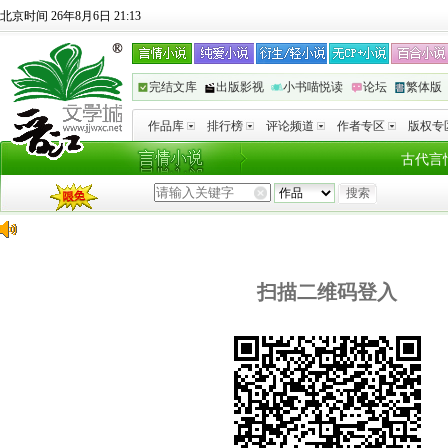
北京时间 26年8月6日 21:13
完结文库
出版影视
小书喵悦读
论坛
繁体版
作品库
排行榜
评论频道
作者专区
版权专
古代言
扫描二维码登入