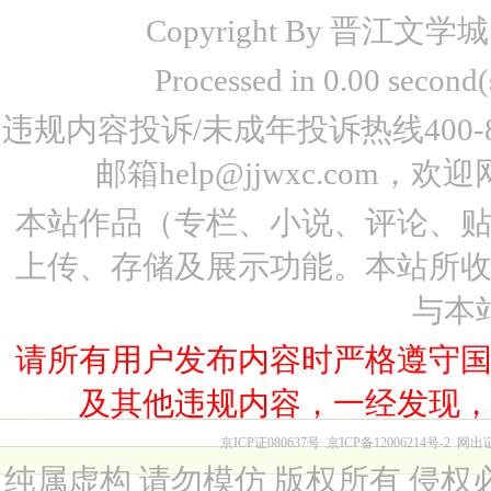
Copyright By 晋江文学城 www
Processed in 0.00 seco
违规内容投诉/未成年投诉热线400-87
邮箱help@jjwxc.co
本站作品（专栏、小说、评论、
上传、存储及展示功能。本站所
与本
请所有用户发布内容时严格遵守
及其他违规内容，一经发现
京ICP证080637号
京ICP备12006214号-2
网出
纯属虚构 请勿模仿 版权所有 侵权