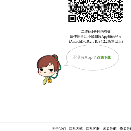
还没有
App
？
点我下载
关于我们
-
联系方式
-
联系客服
-
读者导航
-
作者导