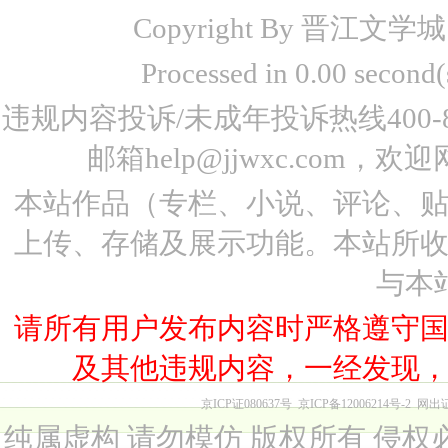
Copyright By 晋江文学城 www
Processed in 0.00 seco
违规内容投诉/未成年投诉热线400-87
邮箱help@jjwxc.co
本站作品（专栏、小说、评论、
上传、存储及展示功能。本站所
与本
请所有用户发布内容时严格遵守
及其他违规内容，一经发现
京ICP证080637号
京ICP备12006214号-2
网出
纯属虚构 请勿模仿 版权所有 侵权