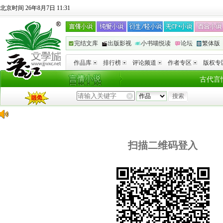
北京时间 26年8月7日 11:31
完结文库
出版影视
小书喵悦读
论坛
繁体版
作品库
排行榜
评论频道
作者专区
版权专
古代言
扫描二维码登入