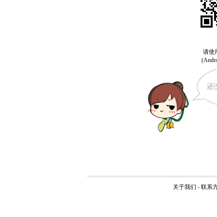
还
关于我们
-
联系