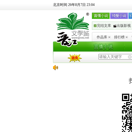
北京时间 26年8月7日 23:04
完结文库
出版影视
作品库
排行榜