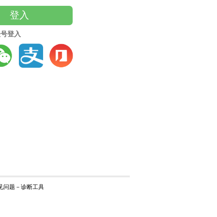
登入
账号登入
见问题
－
诊断工具