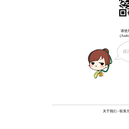
还
关于我们
-
联系