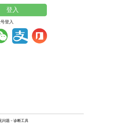
登入
账号登入
见问题
－
诊断工具