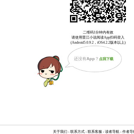
还没有
App
？
点我下载
关于我们
-
联系方式
-
联系客服
-
读者导航
-
作者导