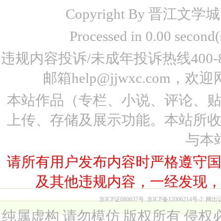
Copyright By 晋江文学城 www
Processed in 0.00 seco
违规内容投诉/未成年投诉热线400-87
邮箱help@jjwxc.co
本站作品（专栏、小说、评论、
上传、存储及展示功能。本站所
与本
请所有用户发布内容时严格遵守
及其他违规内容，一经发现
京ICP证080637号
京ICP备12006214号-2
网出
纯属虚构 请勿模仿 版权所有 侵权