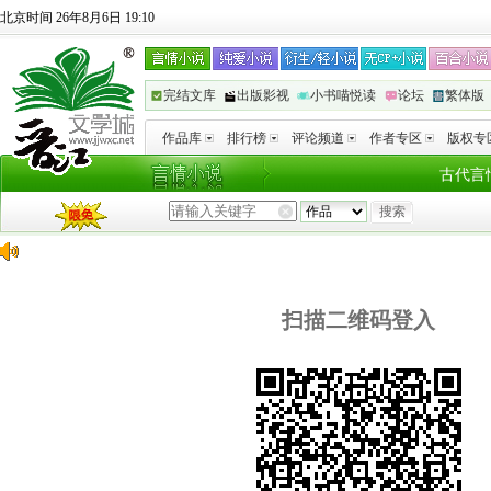
北京时间 26年8月6日 19:10
完结文库
出版影视
小书喵悦读
论坛
繁体版
作品库
排行榜
评论频道
作者专区
版权专
古代言
扫描二维码登入