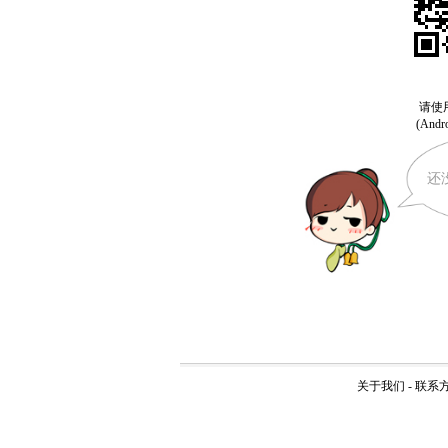
还
关于我们
-
联系