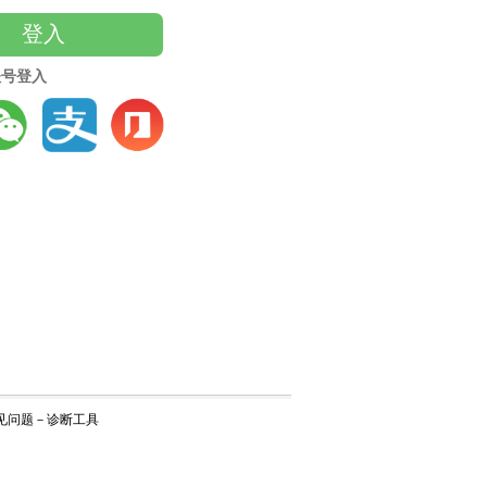
登入
账号登入
见问题
－
诊断工具