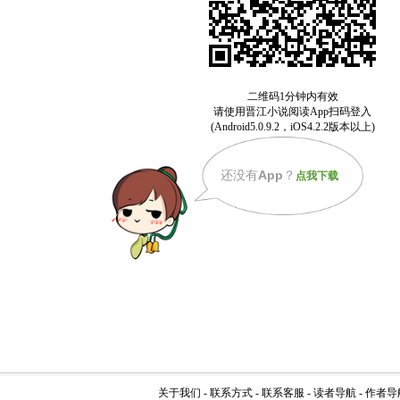
还没有
App
？
点我下载
关于我们
-
联系方式
-
联系客服
-
读者导航
-
作者导