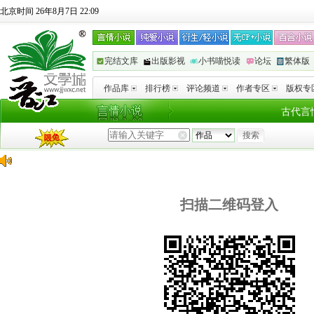
北京时间 26年8月7日 22:09
完结文库
出版影视
小书喵悦读
论坛
繁体版
作品库
排行榜
评论频道
作者专区
版权专
古代言
扫描二维码登入