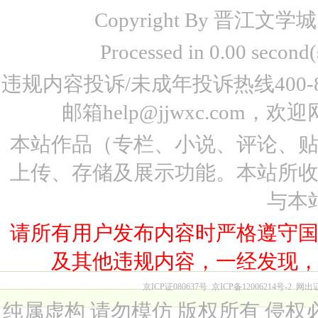
Copyright By 晋江文学城 www
Processed in 0.00 seco
违规内容投诉/未成年投诉热线400-87
邮箱help@jjwxc.co
本站作品（专栏、小说、评论、
上传、存储及展示功能。本站所
与本
请所有用户发布内容时严格遵守
及其他违规内容，一经发现
京ICP证080637号
京ICP备12006214号-2
网出
纯属虚构 请勿模仿 版权所有 侵权