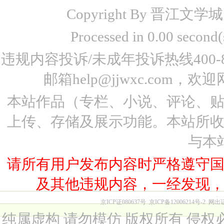
Copyright By 晋江文学城 www
Processed in 0.00 seco
违规内容投诉/未成年投诉热线400-87
邮箱help@jjwxc.co
本站作品（专栏、小说、评论、
上传、存储及展示功能。本站所
与本
请所有用户发布内容时严格遵守
及其他违规内容，一经发现
京ICP证080637号
京ICP备12006214号-2
网出
纯属虚构 请勿模仿 版权所有 侵权