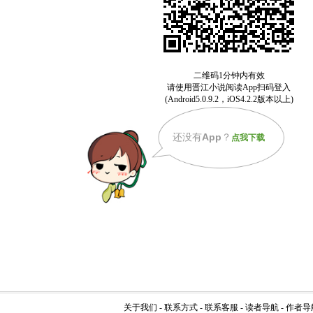
还没有
App
？
点我下载
关于我们
-
联系方式
-
联系客服
-
读者导航
-
作者导