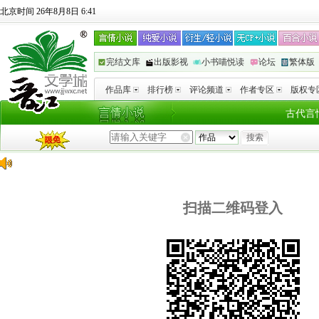
北京时间 26年8月8日 6:41
完结文库
出版影视
小书喵悦读
论坛
繁体版
作品库
排行榜
评论频道
作者专区
版权专
古代言
扫描二维码登入