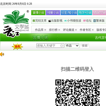
北京时间 26年8月6日 6:28
完结文库
出版影视
小书喵悦读
论坛
繁体版
作品库
排行榜
评论频道
作者专区
版权专
古代言
扫描二维码登入