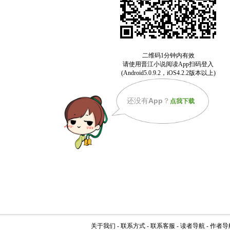
还没有
App
？
点我下载
关于我们
-
联系方式
-
联系客服
-
读者导航
-
作者导