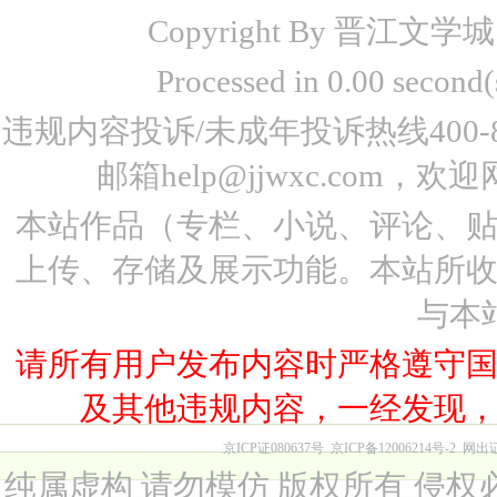
Copyright By 晋江文学城 www
Processed in 0.00 seco
违规内容投诉/未成年投诉热线400-87
邮箱help@jjwxc.co
本站作品（专栏、小说、评论、
上传、存储及展示功能。本站所
与本
请所有用户发布内容时严格遵守
及其他违规内容，一经发现
京ICP证080637号
京ICP备12006214号-2
网出
纯属虚构 请勿模仿 版权所有 侵权