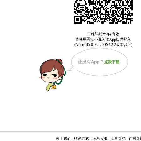
还没有
App
？
点我下载
关于我们
-
联系方式
-
联系客服
-
读者导航
-
作者导