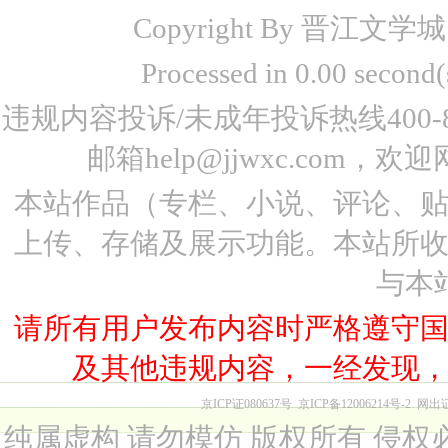
Copyright By 晋江文学城 www
Processed in 0.00 seco
违规内容投诉/未成年投诉热线400-87
邮箱help@jjwxc.co
本站作品（专栏、小说、评论、
上传、存储及展示功能。本站所
与本
请所有用户发布内容时严格遵守
及其他违规内容，一经发现
京ICP证080637号
京ICP备12006214号-2
网出
纯属虚构 请勿模仿 版权所有 侵权