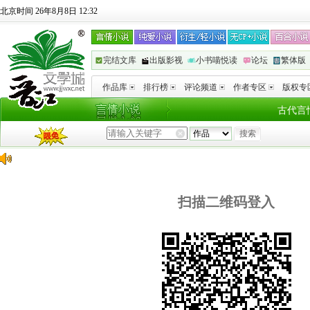
北京时间 26年8月8日 12:32
完结文库
出版影视
小书喵悦读
论坛
繁体版
作品库
排行榜
评论频道
作者专区
版权专
古代言
扫描二维码登入