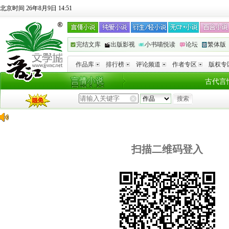
北京时间 26年8月9日 14:51
完结文库
出版影视
小书喵悦读
论坛
繁体版
作品库
排行榜
评论频道
作者专区
版权专
古代言
扫描二维码登入