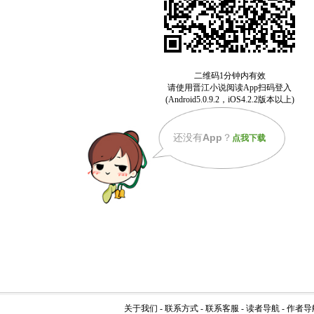
还没有
App
？
点我下载
关于我们
-
联系方式
-
联系客服
-
读者导航
-
作者导