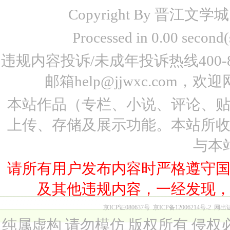
Copyright By 晋江文学城 www
Processed in 0.00 seco
违规内容投诉/未成年投诉热线400-87
邮箱help@jjwxc.co
本站作品（专栏、小说、评论、
上传、存储及展示功能。本站所
与本
请所有用户发布内容时严格遵守
及其他违规内容，一经发现
京ICP证080637号
京ICP备12006214号-2
网出
纯属虚构 请勿模仿 版权所有 侵权