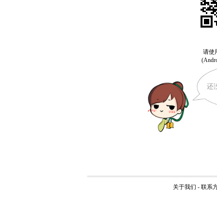
还
关于我们
-
联系