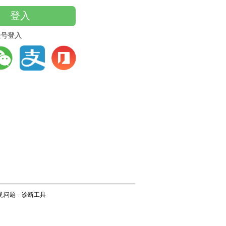
登入
账号登入
见问题
－
诊断工具