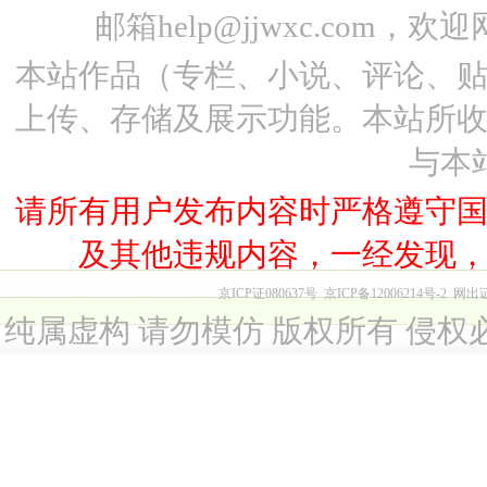
邮箱help@jjwxc.co
本站作品（专栏、小说、评论、
上传、存储及展示功能。本站所
与本
请所有用户发布内容时严格遵守
及其他违规内容，一经发现
京ICP证080637号
京ICP备12006214号-2
网出
纯属虚构 请勿模仿 版权所有 侵权