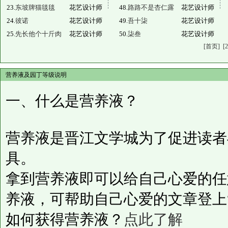
23.
东坡牌猫毯毯
花艺设计师
48.
路路不是杏仁露
花艺设计师
24.
彼诺
花艺设计师
49.
吾十柒
花艺设计师
25.
先长他个十斤肉
花艺设计师
50.
柒叁
花艺设计师
[首页]
[2
营养液及园丁等级说明
一、什么是营养液？
营养液是晋江文学城为了促进读者
具。
拿到营养液即可以给自己心爱的任
养液，可帮助自己心爱的文章登上
如何获得营养液？
点此了解