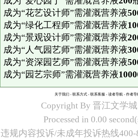
成为“爱心园丁”需灌溉营养液
200
成为“花艺设计师”需灌溉营养液
50
成为“绿化工程师”需灌溉营养液
10
成为“景观设计师”需灌溉营养液
20
成为“人气园艺师”需灌溉营养液
30
成为“资深园艺师”需灌溉营养液
50
成为“园艺宗师”需灌溉营养液
1000
关于我们
-
联系方式
-
联系客服
-
读者导航
-
作者导
Copyright By 晋江文学城 www
Processed in 0.00 seco
违规内容投诉/未成年投诉热线400-87