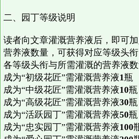
二、园丁等级说明
读者向文章灌溉营养液后，即可加
营养液数量，可获得对应等级头衔
各等级头衔与所需灌溉的营养液数
成为“初级花匠”需灌溉营养液
1
瓶
成为“中级花匠”需灌溉营养液
10
瓶
成为“高级花匠”需灌溉营养液
30
瓶
成为“活跃园丁”需灌溉营养液
50
瓶
成为“忠实园丁”需灌溉营养液
100