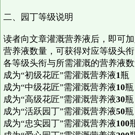
二、园丁等级说明
读者向文章灌溉营养液后，即可加
营养液数量，可获得对应等级头衔
各等级头衔与所需灌溉的营养液数
成为“初级花匠”需灌溉营养液
1
瓶
成为“中级花匠”需灌溉营养液
10
瓶
成为“高级花匠”需灌溉营养液
30
瓶
成为“活跃园丁”需灌溉营养液
50
瓶
成为“忠实园丁”需灌溉营养液
100