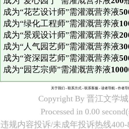
成为“爱心园丁”需灌溉营养液
200
成为“花艺设计师”需灌溉营养液
50
成为“绿化工程师”需灌溉营养液
10
成为“景观设计师”需灌溉营养液
20
成为“人气园艺师”需灌溉营养液
30
成为“资深园艺师”需灌溉营养液
50
成为“园艺宗师”需灌溉营养液
1000
关于我们
-
联系方式
-
联系客服
-
读者导航
-
作者导
Copyright By 晋江文学城 www
Processed in 0.00 seco
违规内容投诉/未成年投诉热线400-87