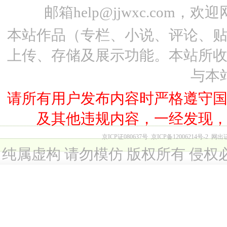
邮箱help@jjwxc.co
本站作品（专栏、小说、评论、
上传、存储及展示功能。本站所
与本
请所有用户发布内容时严格遵守
及其他违规内容，一经发现
京ICP证080637号
京ICP备12006214号-2
网出
纯属虚构 请勿模仿 版权所有 侵权