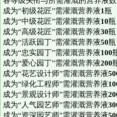
各等级头衔与所需灌溉的营养液数
成为“初级花匠”需灌溉营养液
1
瓶
成为“中级花匠”需灌溉营养液
10
瓶
成为“高级花匠”需灌溉营养液
30
瓶
成为“活跃园丁”需灌溉营养液
50
瓶
成为“忠实园丁”需灌溉营养液
100
成为“爱心园丁”需灌溉营养液
200
成为“花艺设计师”需灌溉营养液
50
成为“绿化工程师”需灌溉营养液
10
成为“景观设计师”需灌溉营养液
20
成为“人气园艺师”需灌溉营养液
30
成为“资深园艺师”需灌溉营养液
50