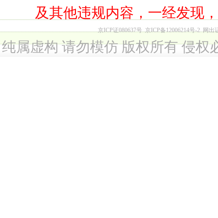
及其他违规内容，一经发现
京ICP证080637号
京ICP备12006214号-2
网出
纯属虚构 请勿模仿 版权所有 侵权