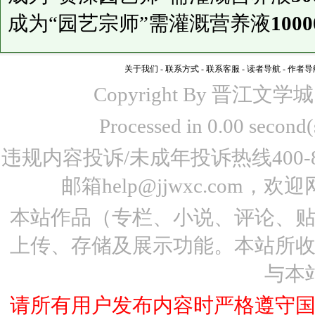
成为“园艺宗师”需灌溉营养液
1000
关于我们
-
联系方式
-
联系客服
-
读者导航
-
作者导
Copyright By 晋江文学城 www
Processed in 0.00 seco
违规内容投诉/未成年投诉热线400-87
邮箱help@jjwxc.co
本站作品（专栏、小说、评论、
上传、存储及展示功能。本站所
与本
请所有用户发布内容时严格遵守