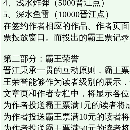
4、浅水炸弹（5000晋江点）
5、深水鱼雷（10000晋江点）
在签约作者相应的作品、作者页面
票投放窗口。而投出的霸王票记录
第二部分：霸王荣誉
晋江秉承一贯的互动原则，霸王票
王荣誉能够作为读者级别的展示，
文章页和作者专栏中，将显示各位
为作者投送霸王票满1元的读者将成
为作者投送霸王票满10元的读者将
为作者投送霸王票满50元的读者将