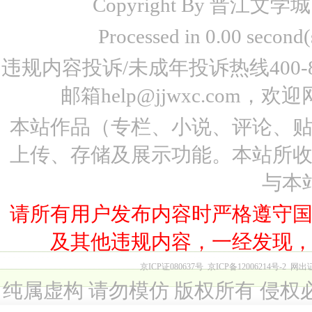
Copyright By 晋江文学城 www
Processed in 0.00 seco
违规内容投诉/未成年投诉热线400-87
邮箱help@jjwxc.co
本站作品（专栏、小说、评论、
上传、存储及展示功能。本站所
与本
请所有用户发布内容时严格遵守
及其他违规内容，一经发现
京ICP证080637号
京ICP备12006214号-2
网出
纯属虚构 请勿模仿 版权所有 侵权