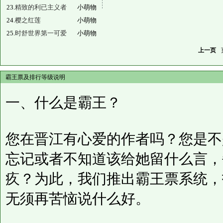
23.
精致的利已主义者
小萌物
24.
樱之红莲
小萌物
25.
时舒世界第一可爱
小萌物
上一页
霸王票及排行等级说明
一、什么是霸王？
您在晋江有心爱的作者吗？您是不
忘记或者不知道该给她留什么言，
疚？为此，我们推出霸王票系统，
无须再苦恼说什么好。