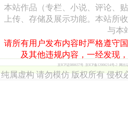
本站作品（专栏、小说、评论、
上传、存储及展示功能。本站所
与本
请所有用户发布内容时严格遵守
及其他违规内容，一经发现
京ICP证080637号
京ICP备12006214号-2
网出
纯属虚构 请勿模仿 版权所有 侵权