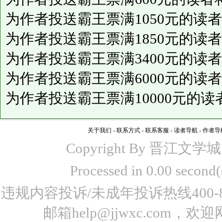
为作者投送霸王票满1050元的读
为作者投送霸王票满1850元的读
为作者投送霸王票满3400元的读
为作者投送霸王票满6000元的读
为作者投送霸王票满10000元的
关于我们
-
联系方式
-
联系客服
-
读者导航
-
作者导
Copyright By 晋江文学城 www
Processed in 0.00 seco
违规内容投诉/未成年投诉热线400-87
邮箱help@jjwxc.co