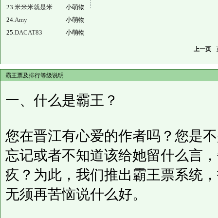
23.
米米米就是米
小萌物
24.
Amy
小萌物
25.
DACAT83
小萌物
上一页
霸王票及排行等级说明
一、什么是霸王？
您在晋江有心爱的作者吗？您是不
忘记或者不知道该给她留什么言，
疚？为此，我们推出霸王票系统，
无须再苦恼说什么好。