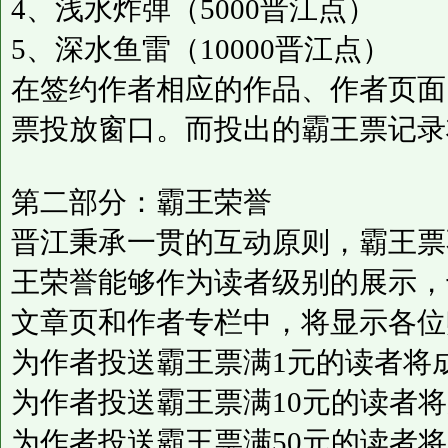
4、浅水炸弹（5000晋江点）
5、深水鱼雷（10000晋江点）
在签约作者相应的作品、作者页面
票投放窗口。而投出的霸王票记录
第二部分：霸王荣誉
晋江秉承一贯的互动原则，霸王票
王荣誉能够作为读者级别的展示，
文章页和作者专栏中，将显示各位
为作者投送霸王票满1元的读者将成
为作者投送霸王票满10元的读者将
为作者投送霸王票满50元的读者将