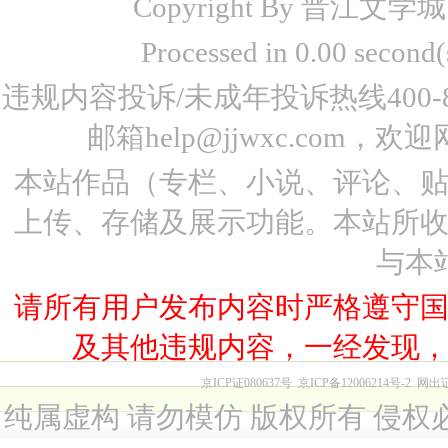
Copyright By 晋江文学城 www
Processed in 0.00 seco
违规内容投诉/未成年投诉热线400-87
邮箱help@jjwxc.co
本站作品（专栏、小说、评论、
上传、存储及展示功能。本站所
与本
请所有用户发布内容时严格遵守
及其他违规内容，一经发现
京ICP证080637号
京ICP备12006214号-2
网出
纯属虚构 请勿模仿 版权所有 侵权