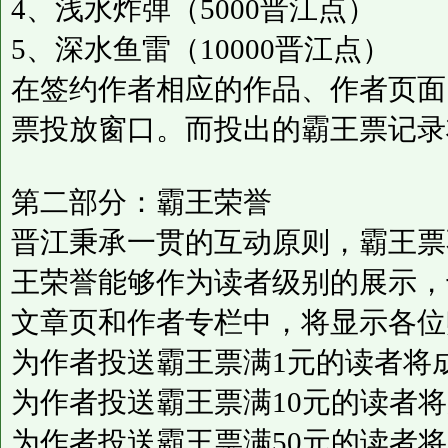
4、浅水炸弹（5000晋江点）
5、深水鱼雷（10000晋江点）
在签约作者相应的作品、作者页面
票投放窗口。而投出的霸王票记录
第二部分：霸王荣誉
晋江秉承一贯的互动原则，霸王票
王荣誉能够作为读者级别的展示，
文章页和作者专栏中，将显示各位
为作者投送霸王票满1元的读者将成
为作者投送霸王票满10元的读者将
为作者投送霸王票满50元的读者将