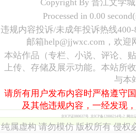
Copyright By 晋江文学城 www
Processed in 0.00 seco
违规内容投诉/未成年投诉热线400-87
邮箱help@jjwxc.co
本站作品（专栏、小说、评论、
上传、存储及展示功能。本站所
与本
请所有用户发布内容时严格遵守
及其他违规内容，一经发现
京ICP证080637号
京ICP备12006214号-2
网出
纯属虚构 请勿模仿 版权所有 侵权