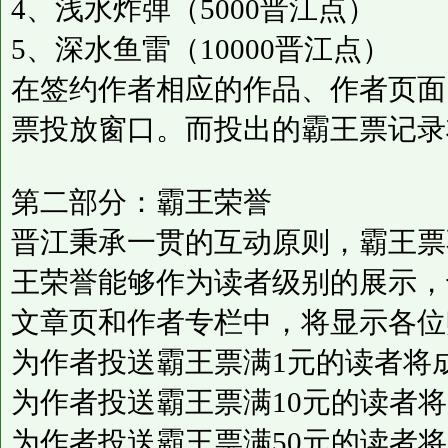
4、浅水炸弹（5000晋江点）
5、深水鱼雷（10000晋江点）
在签约作者相应的作品、作者页面
票投放窗口。而投出的霸王票记录
第二部分：霸王荣誉
晋江秉承一贯的互动原则，霸王票
王荣誉能够作为读者级别的展示，
文章页和作者专栏中，将显示各位
为作者投送霸王票满1元的读者将成
为作者投送霸王票满10元的读者将
为作者投送霸王票满50元的读者将