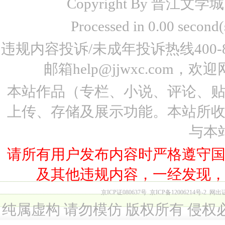
Copyright By 晋江文学城 www
Processed in 0.00 seco
违规内容投诉/未成年投诉热线400-87
邮箱help@jjwxc.co
本站作品（专栏、小说、评论、
上传、存储及展示功能。本站所
与本
请所有用户发布内容时严格遵守
及其他违规内容，一经发现
京ICP证080637号
京ICP备12006214号-2
网出
纯属虚构 请勿模仿 版权所有 侵权