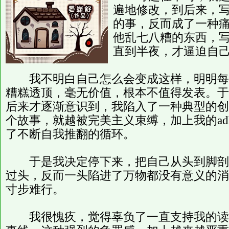
遍地修改，到后来，
的事，反而成了一种
他乱七八糟的东西，
直到半夜，才逼迫自
我不明白自己怎么会变成这样，明明每
糟糕透顶，毫无价值，根本不值得发表。于
后来才逐渐意识到，我陷入了一种典型的创
个故事，就越被完美主义束缚，加上我的ad
了不断自我推翻的循环。
于是我决定停下来，把自己从头到脚剖
过头，反而一头陷进了万物都没有意义的消
寸步难行。
我很愧疚，觉得辜负了一直支持我的读