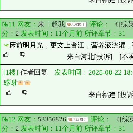
№11 网友：
来！超我
评论：
《[综
分：
2
发表时间：11个月前 所评章节：
31
床前明月光，更文上晋江，营养液浇灌，
来自河北
[投诉]
[不
[1楼]
作者回复
发表时间：2025-08-22 18:0
感谢
来自福建
[投诉
№12 网友：
53356826
评论：
《[综
分：
2
发表时间：11个月前 所评章节：
31