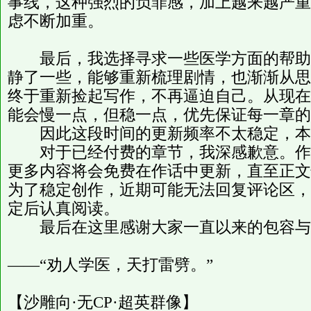
事线，这种强烈的负罪感，加上越来越严重
虑不断加重。
最后，我选择寻求一些医学方面的帮助
静了一些，能够重新梳理剧情，也渐渐从思
终于重新捡起写作，不再逼迫自己。从现在
能会慢一点，但稳一点，优先保证每一章的
因此这段时间的更新频率不太稳定，本
对于已经付费的章节，我深感歉意。作为
更多内容将会免费在作话中更新，直至正文
为了稳定创作，近期可能无法回复评论区，
定后认真阅读。
最后在这里感谢大家一直以来的包容与
——“劝人学医，天打雷劈。”
【沙雕向·无CP·超英群像】