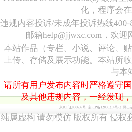
化，程序会在
违规内容投诉/未成年投诉热线400-87
邮箱help@jjwxc.co
本站作品（专栏、小说、评论、
上传、存储及展示功能。本站所
与本
请所有用户发布内容时严格遵守
及其他违规内容，一经发现
京ICP证080637号
京ICP备12006214号-2
网出
纯属虚构 请勿模仿 版权所有 侵权