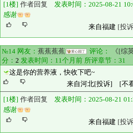
[1楼]
作者回复
发表时间：2025-08-21 10:0
感谢
来自福建
[投诉
№14 网友：
蕉蕉蕉蕉
评论：
《[综
分：
2
发表时间：11个月前 所评章节：
31
这是你的营养液，快收下吧~
来自河北
[投诉]
[不
[1楼]
作者回复
发表时间：2025-08-21 01:2
感谢
来自福建
[投诉