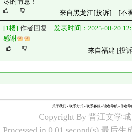
尽的情意！
来自黑龙江
[投诉]
[不
[1楼]
作者回复
发表时间：2025-08-20 12:1
感谢
来自福建
[投诉
关于我们
-
联系方式
-
联系客服
-
读者导航
-
作者导
Copyright By 晋江文学城 www
Processed in 0.01 second(s)