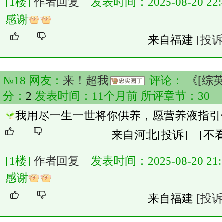
[1楼]
作者回复
发表时间：2025-08-20 22:4
感谢
来自福建
[投诉
№18 网友：
来！超我
评论：
《[综
分：
2
发表时间：11个月前 所评章节：
30
我用尽一生一世将你供养，愿营养液指引
来自河北
[投诉]
[不
[1楼]
作者回复
发表时间：2025-08-20 21:5
感谢
来自福建
[投诉