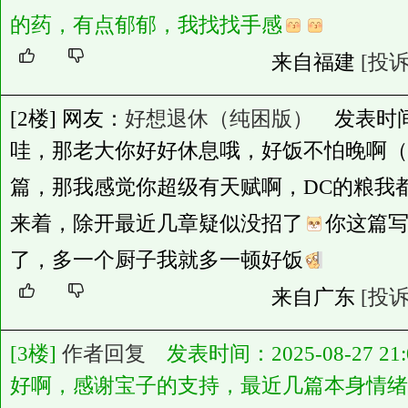
的药，有点郁郁，我找找手感
来自福建
[投诉
[2楼] 网友：
好想退休（纯困版）
发表时间：20
哇，那老大你好好休息哦，好饭不怕晚啊（
篇，那我感觉你超级有天赋啊，DC的粮我
来着，除开最近几章疑似没招了
你这篇
了，多一个厨子我就多一顿好饭
来自广东
[投诉
[3楼]
作者回复
发表时间：2025-08-27 21:0
好啊，感谢宝子的支持，最近几篇本身情绪