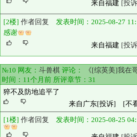
来自福建
[投诉
[2楼]
作者回复
发表时间：2025-08-27 11:1
感谢
来自福建
[投诉
№10 网友：
斗兽棋
评论：
《[综英美]我在
时间：11个月前 所评章节：
31
猝不及防地追平了
来自广东
[投诉]
[不
[1楼]
作者回复
发表时间：2025-08-25 04:1
来自福建
[投诉