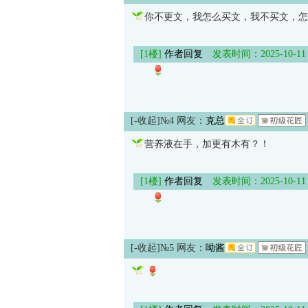
你不更文，我怎么买文，我不买文，怎
[1楼]
作者回复
发表时间：2025-10-11 09
[-收起]
№4 网友：
克总
营养液在手，加更有木有？！
[1楼]
作者回复
发表时间：2025-10-11 09
[-收起]
№5 网友：
呦酱