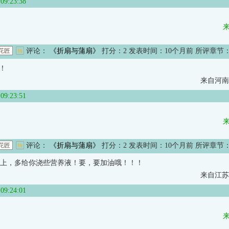
:23:38
评论：
《折扇与蒲扇》
打分：
2
发表时间：10个月前 所评章节
！
来自河南
:23:51
评论：
《折扇与蒲扇》
打分：
2
发表时间：10个月前 所评章节
上，多给你浇些营养液！要，要加油哦！！！
来自江苏
:24:01