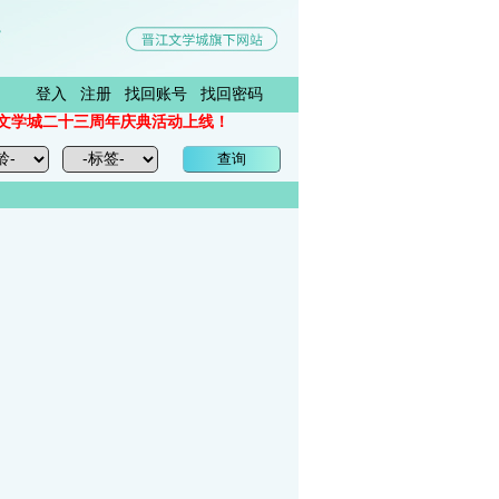
登入
注册
找回账号
找回密码
城二十三周年庆典活动上线！
小书喵悦读网站介绍说明