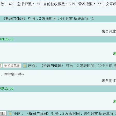
击数：
426
总书评数：
31
当前被收藏数：
279
营养液数：
321
文章
：
《折扇与蒲扇》
打分：
2
发表时间：4个月前 所评章节：
1
来自河北
:26:53
评论：
《折扇与蒲扇》
打分：
2
发表时间：10个月前 
，码字翻一番~
来自浙江
:22:56
评论：
《折扇与蒲扇》
打分：
2
发表时间：10个月前 所评章节