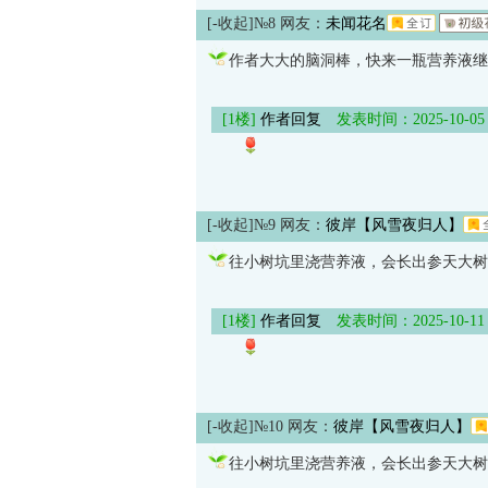
[-收起]
№8 网友：
未闻花名
作者大大的脑洞棒，快来一瓶营养液继
[1楼]
作者回复
发表时间：2025-10-05 19
[-收起]
№9 网友：
彼岸【风雪夜归人】
往小树坑里浇营养液，会长出参天大树
[1楼]
作者回复
发表时间：2025-10-11 09
[-收起]
№10 网友：
彼岸【风雪夜归人】
往小树坑里浇营养液，会长出参天大树