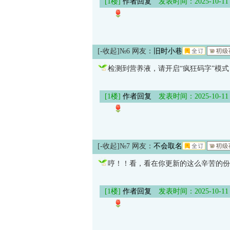
[1楼]
作者回复
发表时间：2025-10-11 09
[-收起]
№6 网友：
旧时小巷
检测到营养液，请开启“疯狂码字”模式
[1楼]
作者回复
发表时间：2025-10-11 09
[-收起]
№7 网友：
不会取名
哼！！看，看在你更新的这么辛苦的份
[1楼]
作者回复
发表时间：2025-10-11 09