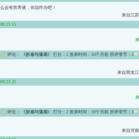
么会有营养液，你说咋办吧！
来自江苏
:23:15
评论：
《折扇与蒲扇》
打分：
2
发表时间：10个月前 所评章节：
2
来自黑龙江
:23:25
评论：
《折扇与蒲扇》
打分：
2
发表时间：10个月前 所评章节：
2
来自河南