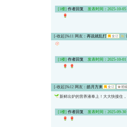
[1楼]
作者回复
发表时间：2025-10-05 19
[-收起]
№11 网友：
再说就乱打
[1楼]
作者回复
发表时间：2025-10-01 10
[-收起]
№12 网友：
皓月方来
新鲜出炉的营养液奉上！大大快接住，
[1楼]
作者回复
发表时间：2025-09-30 20