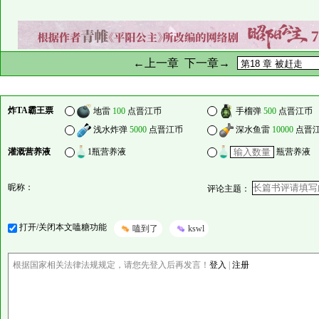
←上一章
下一章→
炸TA霸王票
地雷
100
点晋江币
手榴弹
500
点晋江币
浅水炸弹
5000
点晋江币
深水鱼雷
10000
点晋
灌溉营养液
1瓶营养液
瓶营养液
昵称：
评论主题：
打开/关闭本文嗑糖功能
嗑到了
kswl
根据国家相关法律法规规定，请您先登入后再发言！
登入
|
注册