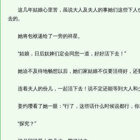
这几年姑娘心里苦，虽说大人及夫人的事她们这些下人也
去的。
她将包袱递给了一旁的祥星。
“姑娘，日后奴婢们定会同您一道，好好活下去！”
她迫不及待地畅想以后，她们家姑娘不仅要活得好，还要
连着夫人的份儿，一起活下去！说不定还能等到大人和
姜灼璎看了她一眼：“行了，这些话什么时候说都行，你和
“探究？”