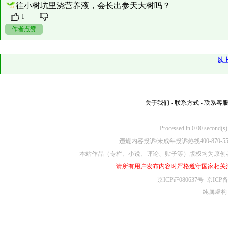
往小树坑里浇营养液，会长出参天大树吗？
1
作者点赞
以
关于我们
-
联系方式
-
联系客
Processed in 0.00
违规内容投诉/未成年投诉热线400-870-5
本站作品（专栏、小说、评论、贴子等）版权均为原创
请所有用户发布内容时严格遵守国家相关
京ICP证080637号
京ICP备
纯属虚构