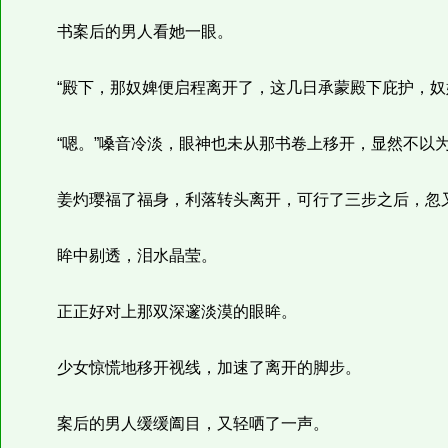
书案后的男人看她一眼。
“殿下，那奴婢便启程离开了，这几日承蒙殿下庇护，奴婢
“嗯。”嗓音冷淡，眼神也未从那书卷上移开，显然不以
姜灼璎福了福身，利落转头离开，可行了三步之后，忽
眸中剔透，泪水晶莹。
正正好对上那双深邃淡漠的眼眸。
少女惊慌地移开视线，加速了离开的脚步。
案后的男人缓缓阖目，又轻哂了一声。