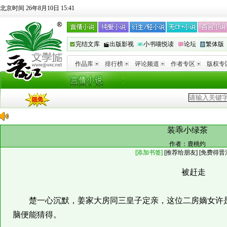
北京时间 26年8月10日 15:41
完结文库
出版影视
小书喵悦读
论坛
繁体版
作品库
排行榜
评论频道
作者专区
版权专
装乖小绿茶
作者：
鹿桃灼
[添加书签]
[
推荐给朋友
]
[免费得晋
被赶走
楚一心沉默，姜家大房同三皇子定亲，这位二房嫡女许是
脑便能猜得。