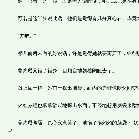
楚一心看了她一眼，若是旁人说此话，那九成九是在有
可若是这丫头说此话，他倒是觉得有几分真心在，毕竟灼
“去吧。”
祁凡前所未有的好说话，许是觉得她就要离开了，给些
姜灼璎又福了福身，自顾自地朝着陶缸去了。
跟上回一样，她甫一探出脑袋，缸内的赤鲤也陡然间变
火红赤鲤也跃跃欲试地探出水面，不停地想用脑袋来蹭
姜灼璎弯唇，真心实意笑了，她摸了摸灼灼的脑袋：“奴
~”