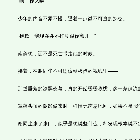
“嗯，你来啦。”
少年的声音不紧不慢，透着一点微不可查的熟稔。
“抱歉，我现在并不打算跟你离开。”
南辞想，还不是死亡带走他的时候。
接着，在谢同尘不可思议到极点的视线里——
那道垂落的漆黑夜幕，真的开始缓缓收拢，像一条倒流的
罩落头顶的阴影像来时一样悄无声息地回，如果不是“觉”
谢同尘张了张口，似乎是想说些什么，却发现根本说不