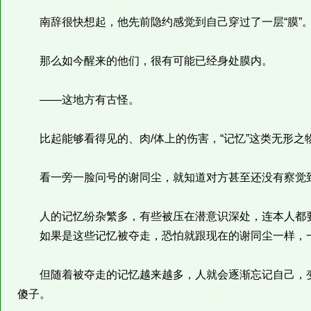
南辞很快想起，他先前隐约感觉到自己穿过了一层“膜”
那么如今醒来的他们，很有可能已经身处膜内。
——这地方有古怪。
比起能够看得见的、肉/体上的伤害，“记忆”这类无形之
看一旁一脸问号的谢同尘，就知道对方甚至还没有察觉
人的记忆纷杂繁多，有些被压在潜意识深处，连本人都要
如果是这些记忆被夺走，恐怕就跟现在的谢同尘一样，
但随着被夺走的记忆越来越多，人就会逐渐忘记自己，变
傻子。