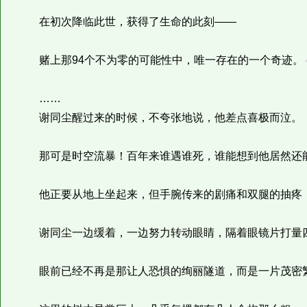
在初次降临此世，获得了生命的此刻——
赌上那94个不为零的可能性中，唯一存在的一个奇迹。
……
谢同尘醒过来的时候，不夸张地说，他差点喜极而泣。
那可是时空流暴！百年来谁遇谁死，谁能想到他居然还
他正要从地上坐起来，但手腕传来的剧痛和双腿的抽疼，
谢同尘一边缓着，一边努力转动眼睛，隔着眼镜片打量
眼前已经不再是那让人恐惧的绚丽隧道，而是一片茂密