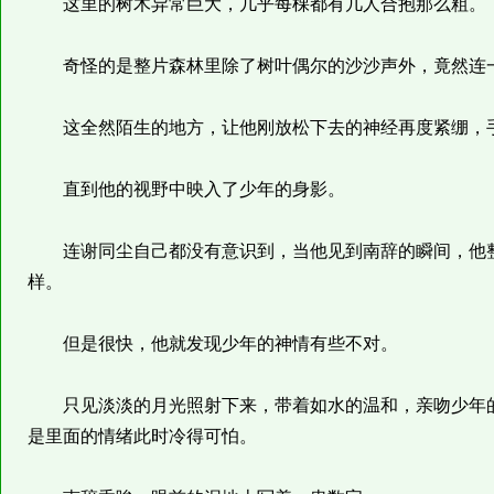
这里的树木异常巨大，几乎每棵都有几人合抱那么粗。
奇怪的是整片森林里除了树叶偶尔的沙沙声外，竟然连一
这全然陌生的地方，让他刚放松下去的神经再度紧绷，
直到他的视野中映入了少年的身影。
连谢同尘自己都没有意识到，当他见到南辞的瞬间，他整
样。
但是很快，他就发现少年的神情有些不对。
只见淡淡的月光照射下来，带着如水的温和，亲吻少年的
是里面的情绪此时冷得可怕。