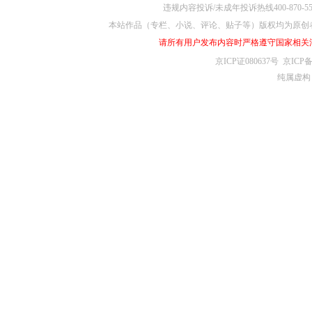
违规内容投诉/未成年投诉热线400-870-5
本站作品（专栏、小说、评论、贴子等）版权均为原创
请所有用户发布内容时严格遵守国家相关
京ICP证080637号
京ICP备
纯属虚构