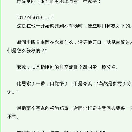
南辞垂眸，眼前的泥地上写着一串数字：
“312245618……”
这是在他一开始察觉到不对劲时，便立即用树枝划下的
谢同尘听见南辞在念着什么，没等他开口，就见南辞忽然
们是怎么获救的？”
获救……是指刚刚的时空流暴？谢同尘一脸莫名。
他思索了一番，自觉悟了，于是夸奖：“当然是多亏了你
谢。”
最后两个字说的极为郑重，谢同尘打定主意回去要备一份
不给。