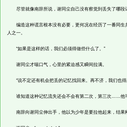
尽管就像南辞所说，谢同尘自己没有察觉到丢失了哪段记
编造这种谎言根本没有必要，更何况在经历了一番同生共
人之一。
“如果是这样的话，我们必须得做些什么了。”
谢同尘才喘口气，心里的紧迫感又瞬间拉满。
“说不定还有机会把丢的记忆找回来。再不济，我们也得
谁知道这种记忆流失还会不会有第二次，第三次……他可
南辞向谢同尘伸出手，他以为少年是要拉他起来，结果刚把