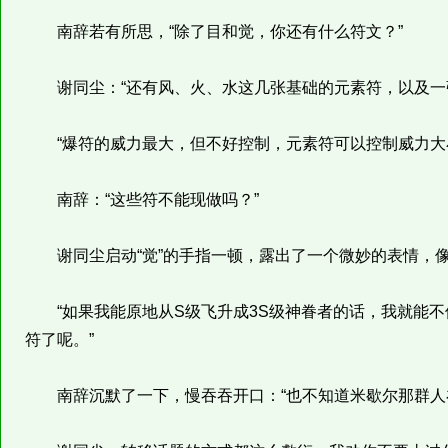
南辞若有所思，“除了目和觉，你还有什么符文？”
谢同尘：“还有风、火、水这几张基础的元素符，以及一张‘
“爆符的威力最大，但不好控制，元素符可以控制威力大小
南辞：“这些符不能现做吗？”
谢同尘启动“觉”的手指一顿，露出了一个微妙的表情，像
“如果我能原地从S级飞升成3S级神眷者的话，我就能不
符了呢。”
南辞沉默了一下，慢吞吞开口：“也不知道米歇尔那群人