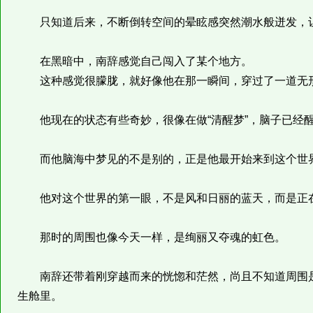
只知道后来，不断倒转空间的晕眩感突然潮水般迸发，让
在黑暗中，南辞感觉自己闯入了某个地方。
这种感觉很朦胧，就好像他在那一瞬间，穿过了一道无形
他现在的状态有些奇妙，很像在做“清醒梦”，脑子已经
而他脑海中梦见的不是别的，正是他最开始来到这个世
他对这个世界的第一眼，不是风和日丽的蓝天，而是正
那时的周围也像今天一样，是绚丽又夺魂的虹色。
南辞还带着刚穿越而来的恍惚和茫然，尚且不知道周围是
生舱里。