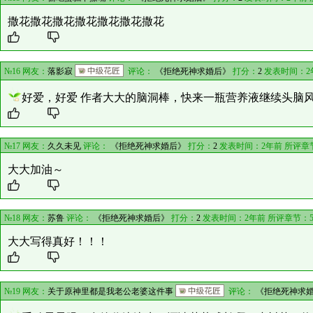
撒花撒花撒花撒花撒花撒花撒花
№16 网友：
落影寂
评论：
《拒绝死神求婚后》
打分：
2
发表时间：2
好爱，好爱 作者大大的脑洞棒，快来一瓶营养液继续头脑
№17 网友：
久久未见
评论：
《拒绝死神求婚后》
打分：
2
发表时间：2年前 所评章
大大加油～
№18 网友：
苏鲁
评论：
《拒绝死神求婚后》
打分：
2
发表时间：2年前 所评章节：
大大写得真好！！！
№19 网友：
关于原神里都是我老公老婆这件事
评论：
《拒绝死神求