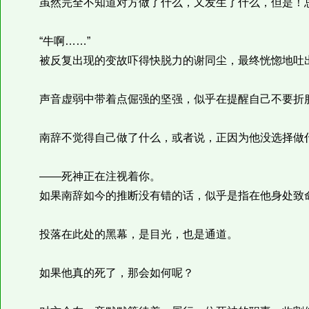
虽然完全不知道对方做了什么，又发生了什么，但是！
“牛啊……”
被反复出现的变故吓得快脱力的谢同尘，最终恍惚地吐
声音虚弱中带着点倔强的坚强，似乎在提醒自己不要折
南辞不觉得自己做了什么，或者说，正因为他没选择做什
——死神正在注视着你。
如果南辞如今的推断没有错的话，似乎是指在他身处致命
投落在此处的黑幕，是目光，也是通道。
如果他真的死了，那会如何呢？