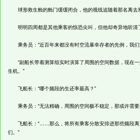
球形救生舱的舱门缓缓闭合，他的视线追随着那名离去
明明四周都是其他乘客的惊恐尖叫，但他却奇异地听清了
乘务员：“近百年来都没有时空流暴幸存者的先例，我们没
“副船长带着测算组实时演算了周围的空间数据，现在一共
生机。”
飞船长：“哪个频段的生还率最高？”
乘务员：“无法精确，周围的空间极不稳定，那或许需要
飞船长：“……那么，将所有乘客分散安排进那些频段离开
们。”