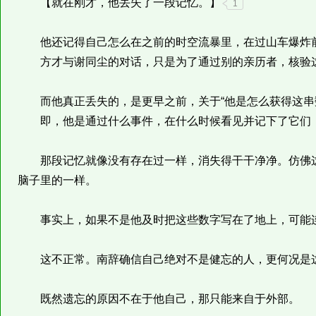
【就在刚才，他丢失了一段记忆。】
1
他还记得自己怎么在之前的时空流暴里，在过山车爆炸前
方才与谢同尘的对话，只是为了通过别的亲历者，核验这
而他真正丢失的，是更早之前，关于“他是怎么获得这串
即，他是通过什么事件，在什么时候看见并记下了它们
那段记忆就像没有存在过一样，消失得干干净净。仿佛这
脑子里的一样。
事实上，如果不是他及时把这些数字写在了地上，可能连
这不正常。南辞确信自己绝对不是健忘的人，更何况是
既然遗忘的原因不在于他自己，那只能来自于外部。