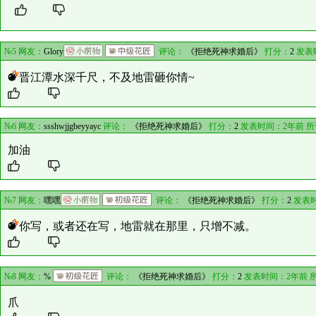
№5 网友：
Glory
评论：
《拒绝死神求婚后》
打分：
2
发表
晋江潭水深千尺，不及地雷砸你情~
№6 网友：
ssshwjjgbeyyayc
评论：
《拒绝死神求婚后》
打分：
2
发表时间：2年前 
加油
№7 网友：
嘿嘿
评论：
《拒绝死神求婚后》
打分：
2
发表时
你写，或者还在写，地雷就在那里，只增不减。
№8 网友：
%
评论：
《拒绝死神求婚后》
打分：
2
发表时间：2年前 
爪