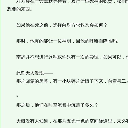
对方会在一旁默默等待着，履行一位死神的职责，收割他
想要的东西。
如果他在死之前，选择向对方求救又会如何？
那时，他真的能让一位神明，因他的呼唤而降临吗。
南辞并不想进行这种或许只有一次的尝试，如果可以，他
此刻无人发现——
那片回笼的黑幕，有一小块碎片遗留了下来，向着与二人
*
那之后，他们在时空流暴中沉落了多久？
大概没有人知道，在那片五光十色的空间隧道里，未必