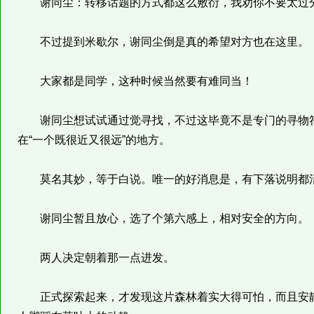
谢同尘：转移话题的方式都这么敷衍，我劝你不要太过
不过提到米歇尔，谢同尘倒是真的希望对方也在这里。
大家都是同学，这种时候当然要有难同当！
谢同尘想试试通过觉寻找，不过这毕竟不是专门的寻物符
在“一个既很近又很远”的地方。
莫名其妙，等于白说。唯一的好消息是，有下落说明都
谢同尘暂且放心，选了个第六感上，相对安全的方向。
两人决定朝着那一点进发。
正式探索起来，才发现这片森林着实大得可怕，而且安静