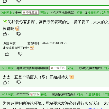
№9 网友：
十一
评论：
《拒绝死神求婚后》
打分：
2
发表时间：2年前
问我爱你有多深，营养液代表我的心～爱了爱了，大大的文
长篇呢
2
[1楼] 网友：
十一
发表时间：2024-07-23 01:49:53
才发现原来没开段评
№10 网友：
再摆就没救啦啊啊啊啊啊
评论：
《拒绝死神求婚后》
打
太太一直是个场面人（乐）开始期待力
5
№11 网友：
d*******r
评论：
《拒绝死神求婚后》
打分：
2
发表时间：2年
为营造更好的评论环境，网站要求发评必须进行实名认证，未