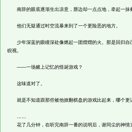
南辞的眼底逐渐生出凉意，唇边却一点点地，牵起一抹截
他们无疑通过时空流暴来到了一个更险恶的地方。
少年深蓝的眼瞳深处像燃起一团熠熠的火。那是回归自己
睨视。
——一场赌上记忆的怪诞游戏？
这味道对了。
就是不知道跟那些被他掀翻棋盘的游戏比起来，哪个更
……
花了几分钟，在听完南辞一番的说明后，谢同尘的神情