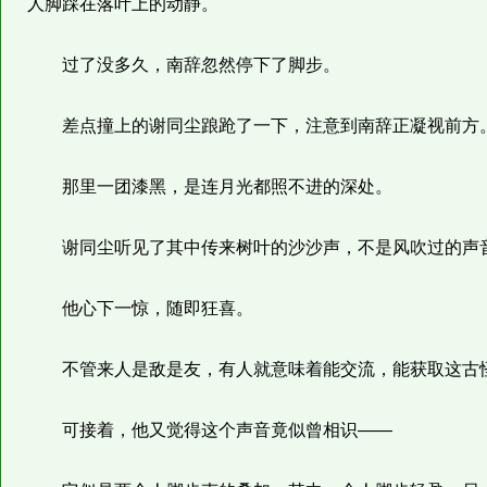
人脚踩在落叶上的动静。
过了没多久，南辞忽然停下了脚步。
差点撞上的谢同尘踉跄了一下，注意到南辞正凝视前方
那里一团漆黑，是连月光都照不进的深处。
谢同尘听见了其中传来树叶的沙沙声，不是风吹过的声音，
他心下一惊，随即狂喜。
不管来人是敌是友，有人就意味着能交流，能获取这古
可接着，他又觉得这个声音竟似曾相识——