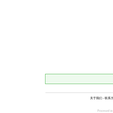
关于我们
-
联系
Processe