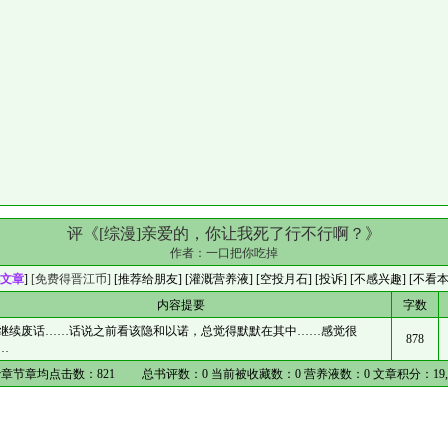
评《[综漫]亲爱的，你让我死了行不行啊？》
作者：
一口把你吃掉
文章
]
[免费得晋江币]
[
推荐给朋友
] [
灌溉营养液
] [
空投月石
]
[投诉]
[不感兴趣]
[不看
内容提要
字数
继续废话……话说之前看该隐和以诺，总觉得默默在其中……感觉很
878
…
v章节章均点击数：
821
总书评数：
0
当前被收藏数：
0
营养液数：
0
文章积分：
19