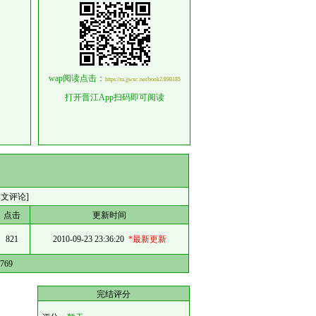
wap阅读点击：
https://m.jjwxc.net/book2/898185
打开晋江App扫码即可阅读
本文评论]
点击
更新时间
821
2010-09-23 23:36:20
*最新更新
,769
完结评分