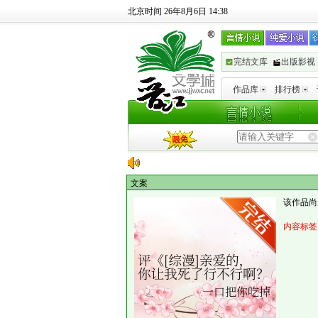
北京时间 26年8月6日 14:38
完结文库
出版影视
作品库
排行榜
文案
该作品尚
内容标签