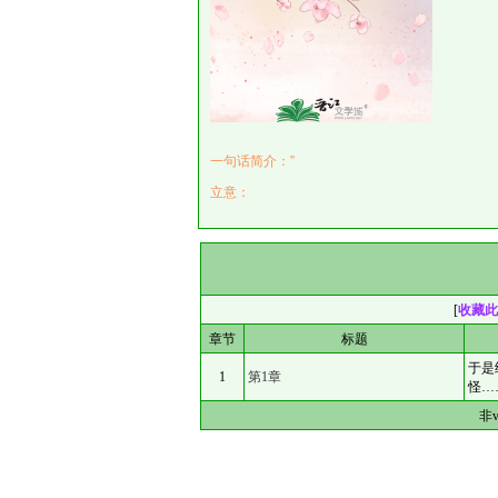
一句话简介：''
立意：
[
收藏此
章节
标题
于是
1
第1章
怪…
非