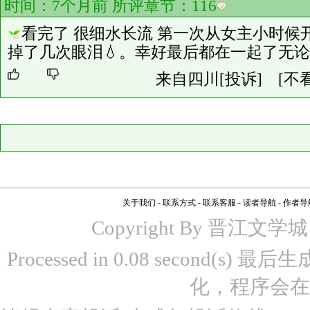
时间：7个月前 所评章节：
116
看完了 很细水长流 第一次从女主小时候
掉了几次眼泪💧。幸好最后都在一起了无
来自四川
[投诉]
[不
关于我们
-
联系方式
-
联系客服
-
读者导航
-
作者导
Copyright By 晋江文学城 www
Processed in 0.08 second(s)
化，程序会在