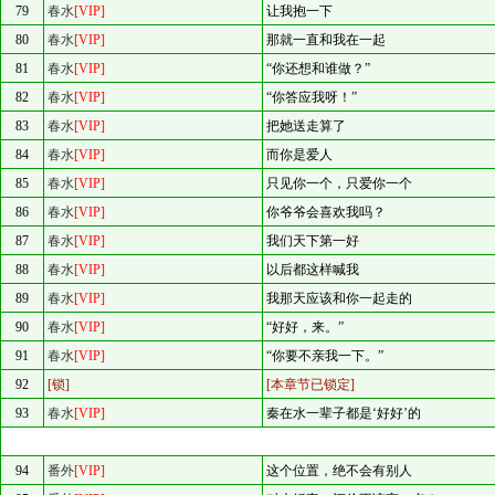
79
春水
[VIP]
让我抱一下
80
春水
[VIP]
那就一直和我在一起
81
春水
[VIP]
“你还想和谁做？”
82
春水
[VIP]
“你答应我呀！”
83
春水
[VIP]
把她送走算了
84
春水
[VIP]
而你是爱人
85
春水
[VIP]
只见你一个，只爱你一个
86
春水
[VIP]
你爷爷会喜欢我吗？
87
春水
[VIP]
我们天下第一好
88
春水
[VIP]
以后都这样喊我
89
春水
[VIP]
我那天应该和你一起走的
90
春水
[VIP]
“好好，来。”
91
春水
[VIP]
“你要不亲我一下。”
92
[锁]
[本章节已锁定]
93
春水
[VIP]
秦在水一辈子都是‘好好’的
94
番外
[VIP]
这个位置，绝不会有别人