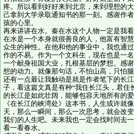
疼。所以看到好好来到北京，来到理想的大
己拿到大学录取通知书的那一刻。感谢作者
孩的心里。
再来讲讲在水。秦在水这个人物一定是我看
在水是一个本身就很善良的人，他富有智慧
众生的神性。在他和他的事业中，我也通过
作的不易。作为一个文科生，现在也是一名
一个献身祖国大业，扎根基层的梦想。感谢
想的动力。就像那句话，不怕山高，只怕腿
还有一点最让我触动是就是作者笔下的长江
子，看这篇文真是有种“我住长江头，君住
的长江是如此壮阔，能够包容天地所有的爱
《在长江的峡湾处》这本书，人生或许就像
天，那么一瞬间，那么一次思考，就会改变
我们的人生吧。未来我也一定会找时间去一
看一看春水。