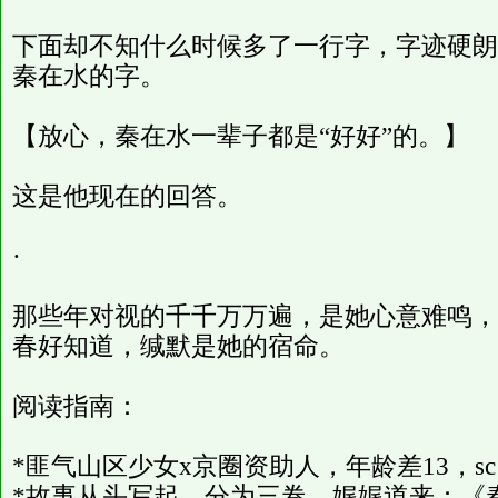
下面却不知什么时候多了一行字，字迹硬朗
秦在水的字。
【放心，秦在水一辈子都是“好好”的。】
这是他现在的回答。
·
那些年对视的千千万万遍，是她心意难鸣，
春好知道，缄默是她的宿命。
阅读指南：
*匪气山区少女x京圈资助人，年龄差13，sc
*故事从头写起，分为三卷，娓娓道来：《