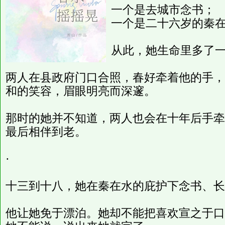
一个是去城市念书；
一个是二十六岁的秦
从此，她生命里多了
两人在县政府门口合照，春好牵着他的手，
和的笑容，眉眼明亮而深邃。
那时的她并不知道，两人也会在十年后手牵
最后相伴到老。
·
十三到十八，她在秦在水的庇护下念书、长
他让她免于漂泊。她却不能把喜欢宣之于口