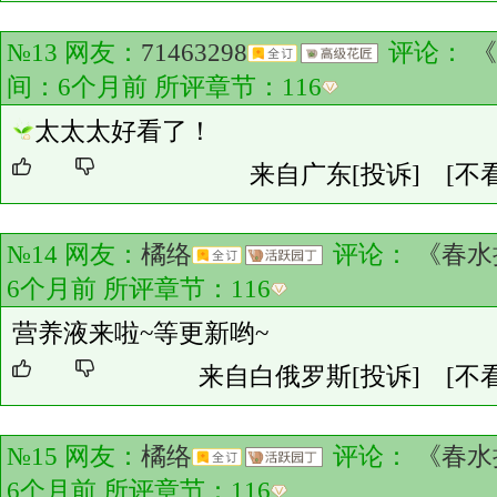
№13 网友：
71463298
评论：
《
间：6个月前 所评章节：
116
太太太好看了！
来自广东
[投诉]
[不
№14 网友：
橘络
评论：
《春水
6个月前 所评章节：
116
营养液来啦~等更新哟~
来自白俄罗斯
[投诉]
[不
№15 网友：
橘络
评论：
《春水
6个月前 所评章节：
116