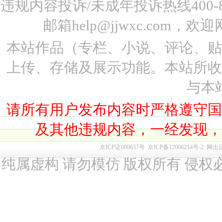
违规内容投诉/未成年投诉热线400-87
邮箱help@jjwxc.co
本站作品（专栏、小说、评论、
上传、存储及展示功能。本站所
与本
请所有用户发布内容时严格遵守
及其他违规内容，一经发现
京ICP证080637号
京ICP备12006214号-2
网出
纯属虚构 请勿模仿 版权所有 侵权