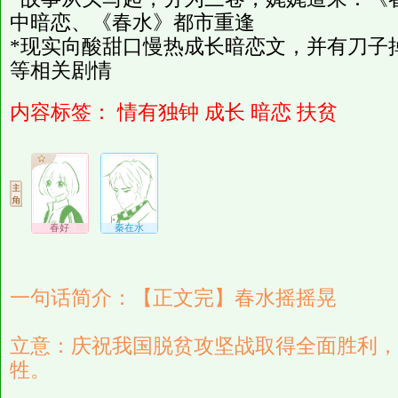
中暗恋、《春水》都市重逢
*现实向酸甜口慢热成长暗恋文，并有刀子
等相关剧情
内容标签：
情有独钟
成长
暗恋
扶贫
春好
秦在水
一句话简介：【正文完】春水摇摇晃
立意：庆祝我国脱贫攻坚战取得全面胜利，
牲。