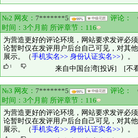
№2 网友：
7*******5
评论：
99%
时间：3个月前 所评章节：
116
为营造更好的评论环境，网站要求发评必须
论暂时仅在发评用户后台自己可见，对其他
展示。（
手机实名>>
身份认证实名>>
）。
1
来自中国台湾
[投诉]
[不
№3 网友：
7*******5
评论：
99%
时间：3个月前 所评章节：
116
为营造更好的评论环境，网站要求发评必须
论暂时仅在发评用户后台自己可见，对其他
展示。（
手机实名>>
身份认证实名>>
）。