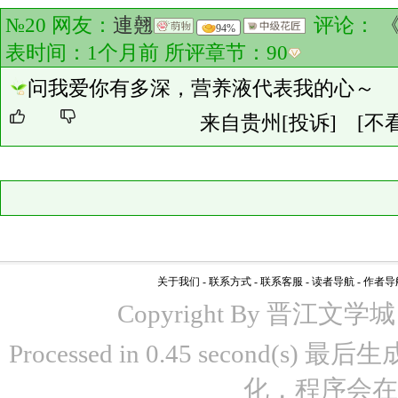
№20 网友：
連翹
评论：
94%
表时间：1个月前 所评章节：
90
问我爱你有多深，营养液代表我的心～
来自贵州
[投诉]
[不
关于我们
-
联系方式
-
联系客服
-
读者导航
-
作者导
Copyright By 晋江文学城 www
Processed in 0.45 second(s)
化，程序会在