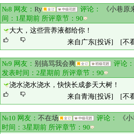
№8 网友：
Ry
评论：
《小巷原
间：1星期前 所评章节：
90
大大，这些营养液都给你！
来自广东
[投诉]
[不
№9 网友：
别搞骂我会爽
评论
发表时间：2星期前 所评章节：
90
浇水浇水浇水，快快长成参天大树！
来自青海
[投诉]
[不
№10 网友：
不在场
评论：
《小
时间：3星期前 所评章节：
90