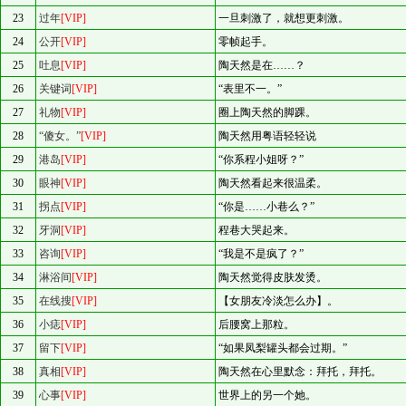
23
过年
[VIP]
一旦刺激了，就想更刺激。
24
公开
[VIP]
零帧起手。
25
吐息
[VIP]
陶天然是在……？
26
关键词
[VIP]
“表里不一。”
27
礼物
[VIP]
圈上陶天然的脚踝。
28
“傻女。”
[VIP]
陶天然用粤语轻轻说
29
港岛
[VIP]
“你系程小姐呀？”
30
眼神
[VIP]
陶天然看起来很温柔。
31
拐点
[VIP]
“你是……小巷么？”
32
牙洞
[VIP]
程巷大哭起来。
33
咨询
[VIP]
“我是不是疯了？”
34
淋浴间
[VIP]
陶天然觉得皮肤发烫。
35
在线搜
[VIP]
【女朋友冷淡怎么办】。
36
小痣
[VIP]
后腰窝上那粒。
37
留下
[VIP]
“如果凤梨罐头都会过期。”
38
真相
[VIP]
陶天然在心里默念：拜托，拜托。
39
心事
[VIP]
世界上的另一个她。