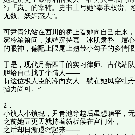
行「岚」的宰辅。史书上写她“奉承权贵、秽
无数、妖媚惑人”。
可尹青池站在西川的桥上看她向自己走来，
雾冷笙箫间，她端沉持嘉，冰肌肃整，眉心
的眼神，偏配上眼尾上翘带小勾子的多情眼
于是，现代月薪四千的实习律师、古代站队
胆给自己找了个情人——
听这位极人臣的冷面女人，躺在她凤穿牡丹
指力尚可。”
2，
小镇人小镇魂，尹青池穿越后虽想躺平，无
之前她五更天就持着笏板侯在宫门外，
之后却日渐退缩起来——