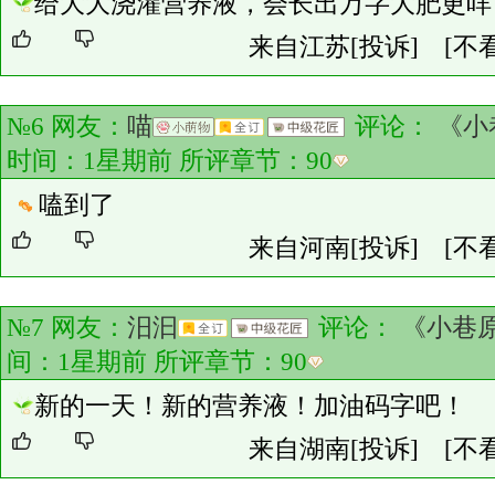
给大大浇灌营养液，会长出万字大肥更咩
来自江苏
[投诉]
[不
№6 网友：
喵
评论：
《小
时间：1星期前 所评章节：
90
嗑到了
来自河南
[投诉]
[不
№7 网友：
汨汩
评论：
《小巷
间：1星期前 所评章节：
90
新的一天！新的营养液！加油码字吧！
来自湖南
[投诉]
[不