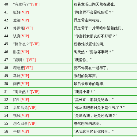
40
“有空吗？”
[VIP]
程巷竟听出陶天然在紧张。
41
挺好
[VIP]
“陶老师不会是吃醋吧？”
42
邀请
[VIP]
乔之霁走向程巷。
43
修罗场
[VIP]
乔之霁于一片黑暗中望着她们。
44
认真
[VIP]
“你当我女朋友好不好呀？”
45
“搞什么？”
[VIP]
程巷难以置信的问。
46
卧室
[VIP]
陶天然：“要做坏事吗？”
47
“说啊！”
[VIP]
“我爱你。”
48
程巷想
[VIP]
要不你俩在一起得了。
49
马路
[VIP]
激烈的刹车声。
50
雨夜
[VIP]
最后最艰难的选择。
51
“陶天然！”
[VIP]
“我是小巷！”
52
陌生
[VIP]
“黑长直，那就是绝杀。”
53
后知后觉
[VIP]
“你从酒吧走时是不是生气了？”
54
视线
[VIP]
“是送给我，还是还给我？”
55
怎么回事
[VIP]
忽然想哭的感觉。
56
手指
[VIP]
“从我这里爬到你腰间。”