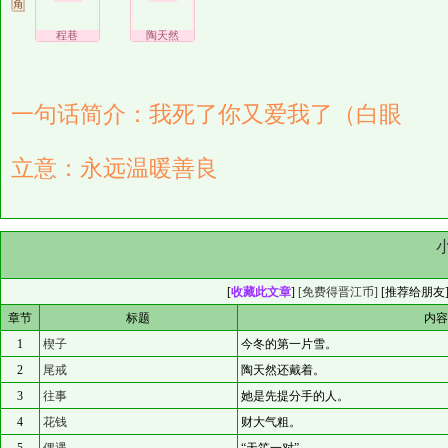
程巷
陶天然
一句话简介：我死了你又爱我了（白眼
立意：永远温暖善良
[
收藏此文章
]
[免费得晋江币]
[
推荐给朋友
章节
标题
内
1
楔子
今冬的第一片雪。
2
尾戒
陶天然还戴着。
3
往事
她是先提分手的人。
4
花钱
财大气粗。