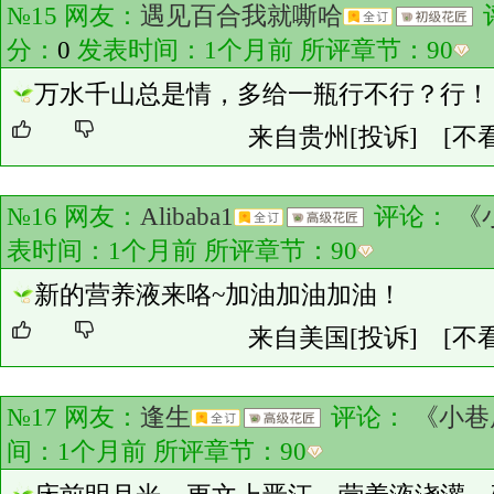
№15 网友：
遇见百合我就嘶哈
分：
0
发表时间：1个月前 所评章节：
90
万水千山总是情，多给一瓶行不行？行！
来自贵州
[投诉]
[不
№16 网友：
Alibaba1
评论：
《
表时间：1个月前 所评章节：
90
新的营养液来咯~加油加油加油！
来自美国
[投诉]
[不
№17 网友：
逢生
评论：
《小巷
间：1个月前 所评章节：
90