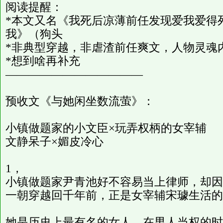
阅读提醒：
*本文又名《我死后凉薄前任发现爱我爱得
我》（狗头
*非典型穿越，非虐渣前任爽文，人物灵魂
*想到啥再补充
————————————
预收文《与她闲坐数流萤》：
小镇做题家的小文臣×玩弄权柄的女宰辅
文静呆子×媚皮冷心
1，
小镇做题家尹青池好不容易当上律师，却因
一朝穿越回千年前，正是女宰辅宋璩生活的
她是历史上最有名的女人，在男人当权的时