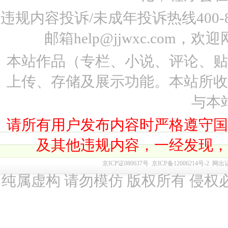
违规内容投诉/未成年投诉热线400-87
邮箱help@jjwxc.co
本站作品（专栏、小说、评论、
上传、存储及展示功能。本站所
与本
请所有用户发布内容时严格遵守
及其他违规内容，一经发现
京ICP证080637号
京ICP备12006214号-2
网出
纯属虚构 请勿模仿 版权所有 侵权