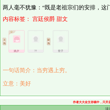
两人毫不犹豫：“既是老祖宗们的安排，这
内容标签：
宫廷侯爵
甜文
姚夕
??
世子
一句话简介：当穷遇上穷。
立意：美好
作者大大全文存稿中，只开启
这