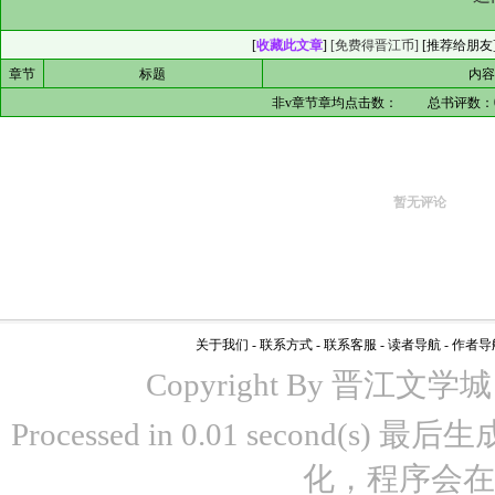
[
收藏此文章
]
[免费得晋江币]
[
推荐给朋友
章节
标题
内
非v章节章均点击数：
总书评数：
暂无评论
关于我们
-
联系方式
-
联系客服
-
读者导航
-
作者导
Copyright By 晋江文学城 www
Processed in 0.01 second(s)
化，程序会在