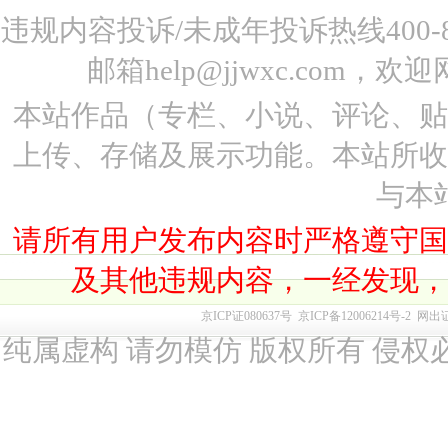
违规内容投诉/未成年投诉热线400-87
邮箱help@jjwxc.co
本站作品（专栏、小说、评论、
上传、存储及展示功能。本站所
与本
请所有用户发布内容时严格遵守
及其他违规内容，一经发现
京ICP证080637号
京ICP备12006214号-2
网出
纯属虚构 请勿模仿 版权所有 侵权