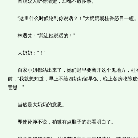
围观众人听得清楚，却都不敢多事。
“这里什么时候轮到你说话？！”大奶奶朝桂香怒目一瞪
林遇梵：“我让她说话的！”
大奶奶：“！”
自家小姐都站出来了，她们迟早要离开这个鬼地方，桂香
前，“我就想知道，早上不给四奶奶留早饭，晚上各房吃陈
意思！”
当然是大奶奶的意思。
即使孙婶不说，稍微有点脑子的都看明白了。