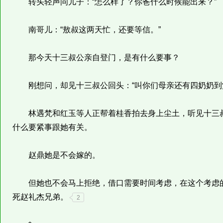
转头轻声问儿子：“怎么样了？你爸什么时候能出来？”
南哥儿：“敖叔这两天忙，还要等信。”
那今天十三叔公亲自登门，是有什么要事？
刚想问，却见十三叔公回头：“叫你们母亲还有四奶奶到
林遇梵和红玉等人正帮着桂香拍去身上尘土，听见十三叔
什么要紧事跟她有关。
赵鼎她是不会嫁的。
但她也不会马上拒绝，借口需要时间考虑，在这个考虑的
死赵礼杰兄弟。
2