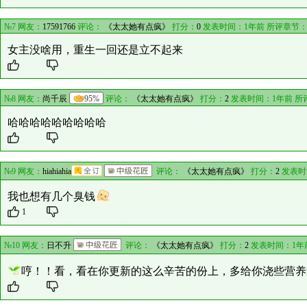
№7 网友：
17591766
评论：
《太太她有点疯》
打分：
0
发表时间：1年前 所评章节
女主没啥用，重生一回还是立不起来
№8 网友：
尚千辰
95%
评论：
《太太她有点疯》
打分：
2
发表时间：1年前 所
哈哈哈哈哈哈哈哈哈
№9 网友：
hiahiahia
评论：
《太太她有点疯》
打分：
2
发表时
我也想有几个臭钱
1
№10 网友：
日不升
评论：
《太太她有点疯》
打分：
2
发表时间：1年
哼！！看，看在你更新的这么辛苦的份上，多给你浇些营养