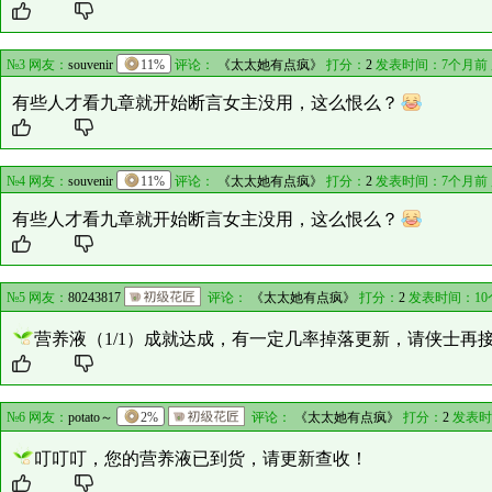
№3 网友：
souvenir
11%
评论：
《太太她有点疯》
打分：
2
发表时间：7个月前
有些人才看九章就开始断言女主没用，这么恨么？
№4 网友：
souvenir
11%
评论：
《太太她有点疯》
打分：
2
发表时间：7个月前
有些人才看九章就开始断言女主没用，这么恨么？
№5 网友：
80243817
评论：
《太太她有点疯》
打分：
2
发表时间：10
营养液（1/1）成就达成，有一定几率掉落更新，请侠士再
№6 网友：
potato～
2%
评论：
《太太她有点疯》
打分：
2
发表时
叮叮叮，您的营养液已到货，请更新查收！