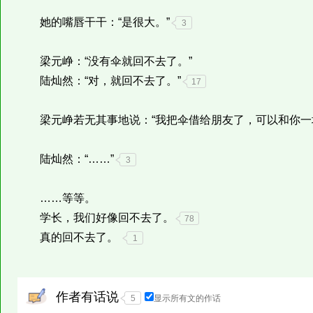
她的嘴唇干干：“是很大。”
3
梁元峥：“没有伞就回不去了。”
陆灿然：“对，就回不去了。”
17
梁元峥若无其事地说：“我把伞借给朋友了，可以和你一
陆灿然：“……”
3
……等等。
学长，我们好像回不去了。
78
真的回不去了。
1
作者有话说
5
显示所有文的作话