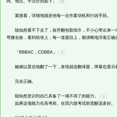
间、地点、手法分别如下」
11
紧接着，详细地描述他每一次作案动机和行凶手段。
陆灿然看不下去了，徐乔翻包取纸巾，不小心带出来一本
弯腰去捡，看到纸张上，每一道题目上，都清晰地浮着正确
「BBBAC，CDBBA」
3
她难以置信地翻了一下，发现就连翻译题，弹幕也显示
完全正确。
陆灿然意识到自己具备了一项不得了的能力。
1
如果这项能力在高考前、在四六级考试前觉醒该多好。