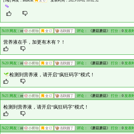
[1楼] 网友：
跳跳鱼
发表时间：2025-10-02 10:02:32
№19 网友：
re
评论：
《蘑菇蘑菇》
打分：
0
发表时
营养液在手，加更有木有？！
№20 网友：
re
评论：
《蘑菇蘑菇》
打分：
0
发表时
检测到营养液，请开启“疯狂码字”模式！
№21 网友：
re
评论：
《蘑菇蘑菇》
打分：
0
发表时
检测到营养液，请开启“疯狂码字”模式！
№22 网友：
re
评论：
《蘑菇蘑菇》
打分：
0
发表时