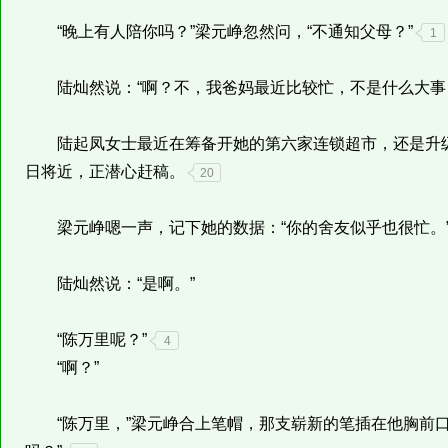
“晚上有人陪你吗？”梁元峥忽然问，“不通知父母？”
1
陆灿然说：“啊？不，我爸妈最近比较忙，不是什么大事
陆起凤女士最近在筹备开她的第六家连锁超市，还是升级
日将近，正潜心赶稿。
20
梁元峥嗯一声，记下她的数据：“你的舍友似乎也很忙。
陆灿然说：“是啊。”
“陈万里呢？”
4
“啊？”
“陈万里，”梁元峥合上笔帽，那支崭新的笔插在他胸前口