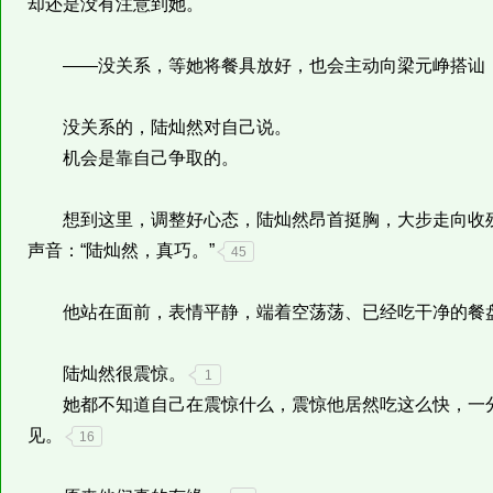
却还是没有注意到她。
——没关系，等她将餐具放好，也会主动向梁元峥搭讪
没关系的，陆灿然对自己说。
机会是靠自己争取的。
想到这里，调整好心态，陆灿然昂首挺胸，大步走向收残
声音：“陆灿然，真巧。”
45
他站在面前，表情平静，端着空荡荡、已经吃干净的餐
陆灿然很震惊。
1
她都不知道自己在震惊什么，震惊他居然吃这么快，一分
见。
16