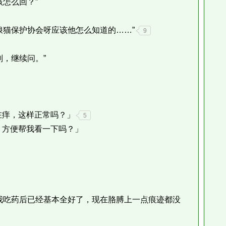
怎么回？”
猫保护协会呀应该他怎么知道的……”
9
，继续问。”
痒，这样正常吗？」
5
方便帮我看一下吗？」
吃药后已经基本全好了，现在胳膊上一点痕迹都没