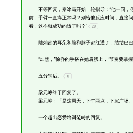
不等回复，秦冰霜开始二轮指导：“他一问，你
前，手臂一直痒正常吗？别给他反应时间，直接
看，这不就成功约饭了吗？”
28
陆灿然的耳朵和脸和脖子都红透了，结结巴巴：
“灿然，”徐乔的手搭在她肩膀上，“节奏要掌握在自己手上
五分钟后。
8
梁元峥终于回复了。
梁元峥：「是这周天，下午两点，下沉广场。
一个超出恋爱培训范畴的回复。