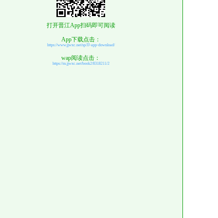
打开晋江App扫码即可阅读
App下载点击：
https://www.jjwxc.net/sp/JJ-app-download/
wap阅读点击：
https://m.jjwxc.net/book2/8318211/2