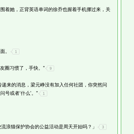
围着她，正背英语单词的徐乔也握着手机挪过来，关
面。
1
友圈习惯了，手快。”
9
递来的消息，梁元峥没有加入任何社团，你突然问
号或者’什么’。”
1
流浪猫保护协会的公益活动是周天开始吗？」
3