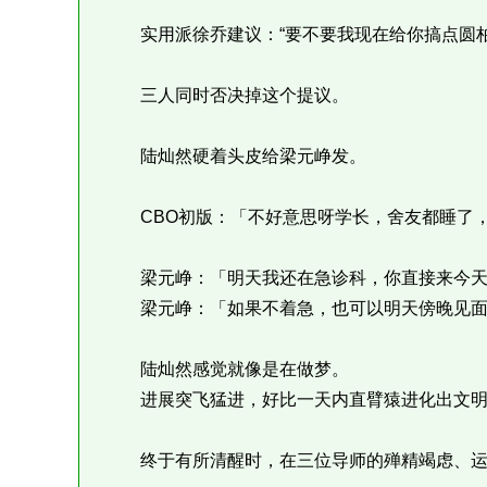
实用派徐乔建议：“要不要我现在给你搞点圆柏
三人同时否决掉这个提议。
陆灿然硬着头皮给梁元峥发。
CBO初版：「不好意思呀学长，舍友都睡了，
梁元峥：「明天我还在急诊科，你直接来今天
梁元峥：「如果不着急，也可以明天傍晚见面
陆灿然感觉就像是在做梦。
进展突飞猛进，好比一天内直臂猿进化出文明
终于有所清醒时，在三位导师的殚精竭虑、运