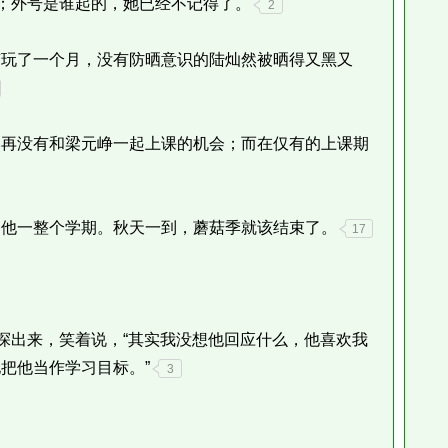
；外号是谁起的，她已经不记得了。
2
玩了一个月，没有防晒意识的陆灿然被晒得又黑又
再没有和梁元峥一起上课的机会；而在仅有的上课期
他一整个学期。秋天一到，蘑菇季就该结束了。
17
探出来，笑着说，“其实我没想他回应什么，他喜欢我
把他当作学习目标。”
3