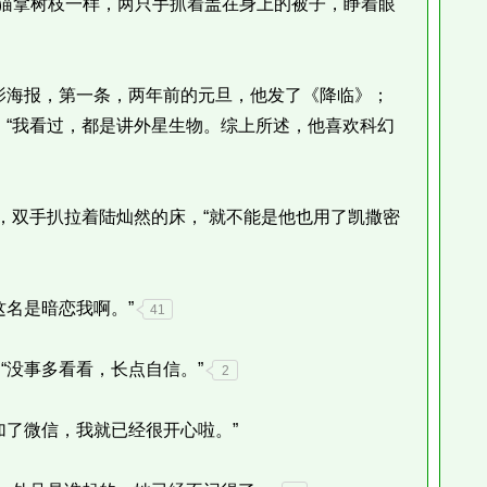
猫拿树枝一样，两只手抓着盖在身上的被子，睁着眼
海报，第一条，两年前的元旦，他发了《降临》；
，“我看过，都是讲外星生物。综上所述，他喜欢科幻
，双手扒拉着陆灿然的床，“就不能是他也用了凯撒密
名是暗恋我啊。”
41
没事多看看，长点自信。”
2
了微信，我就已经很开心啦。”