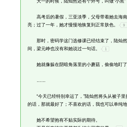
大一的时候，陆灿然还有个外号，叫做“小黑”
高考后的暑假，三亚淡季，父母带着她去海南
亮；过了一年，她才慢慢地恢复到正常肤色。
9
那时，密码学这门选修课已经结束了，陆灿然
间，梁元峥也没有和她说过一句话。
1
她就像躲在阴暗角落里的小蘑菇，偷偷地盯了
……
“今天已经特别幸运了，”陆灿然将头从被子里
的话，那就最好了；不喜欢的话，我也可以单纯地
她不希望抱有不贴实际的期待。