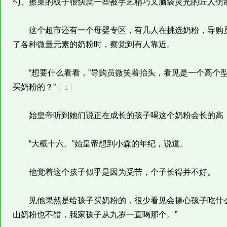
勺、擦菜的板子很快就一些被手艺精巧又脑袋灵光的匠人仿
这个超市还有一个母婴专区，有几人在挑选奶粉，导购员
了各种微量元素的奶粉时，察觉到有人靠近。
“想要什么看看，”导购员微笑着抬头，看见是一个高个型
买奶粉的？”
1
始皇帝听到她们说正在成长的孩子喝这个奶粉会长的高
“大概十六。”始皇帝想到小森的年纪，说道。
他觉着这个孩子似乎是因为受苦，个子长得并不好。
见他果然是给孩子买奶粉的，很少看见会操心孩子吃什么
山奶粉也不错，我家孩子从九岁一直喝那个。”