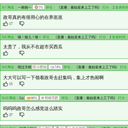
10
№7 网友：
一南烛一
5%
评论：
《直播：秦始皇来上工了吗》
打分：
2
发表时间
政哥真的有很用心的在养崽崽
17
№8 网友：
喵！猫儿！喵！
评论：
《直播：秦始皇来上工了吗》
打分：
2
发表时间：
太贵了，我从不在超市买西瓜
№9 网友：
雨过天晴
74%
评论：
《直播：秦始皇来上工了吗》
打分
大大可以写一下领着政哥去赶集吗，集上才热闹啊
15
№10 网友：
Liz
90%
评论：
《直播：秦始皇来上工了吗》
打分
呜呜呜政哥怎么感觉这么踏实
27