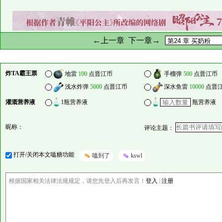
←上一章
下一章→
炸TA霸王票
地雷
100
点晋江币
手榴弹
500
点晋江币
浅水炸弹
5000
点晋江币
深水鱼雷
10000
点晋
灌溉营养液
1瓶营养液
瓶营养液
昵称：
评论主题：
打开/关闭本文嗑糖功能
嗑到了
kswl
根据国家相关法律法规规定，请您先登入后再发言！
登入
|
注册