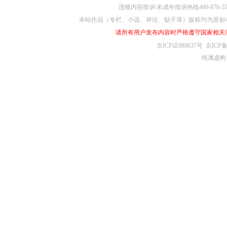
Processed in 0.01
违规内容投诉/未成年投诉热线400-870-5
本站作品（专栏、小说、评论、贴子等）版权均为原创
请所有用户发布内容时严格遵守国家相关
京ICP证080637号
京ICP备
纯属虚构