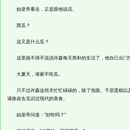
始皇帝看去，正是跟他说话。
西瓜？
这又是什么瓜？
这里就不得不说说许森每天简朴的生活了，他自己出门愣
大夏天，谁家不吃瓜。
只不过许森这些天忙忙碌碌的，除了泡面、千层蛋糕以及
请政叔去见识过现代的美食。
始皇帝问道：“好吃吗？”