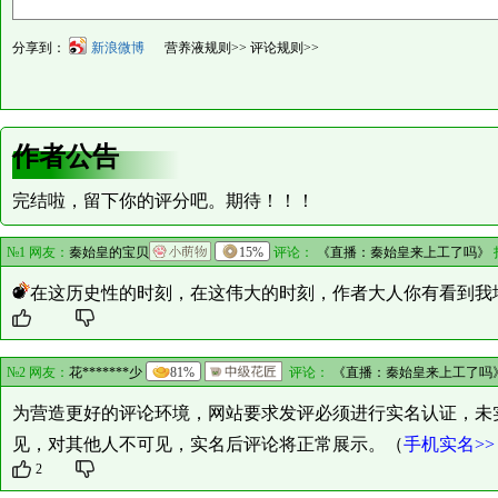
分享到：
新浪微博
营养液规则>>
评论规则>>
作者公告
完结啦，留下你的评分吧。期待！！！
№1 网友：
秦始皇的宝贝
15%
评论：
《直播：秦始皇来上工了吗》
在这历史性的时刻，在这伟大的时刻，作者大人你有看到我
№2 网友：
花*******少
81%
评论：
《直播：秦始皇来上工了吗
为营造更好的评论环境，网站要求发评必须进行实名认证，未
见，对其他人不可见，实名后评论将正常展示。（
手机实名>>
2