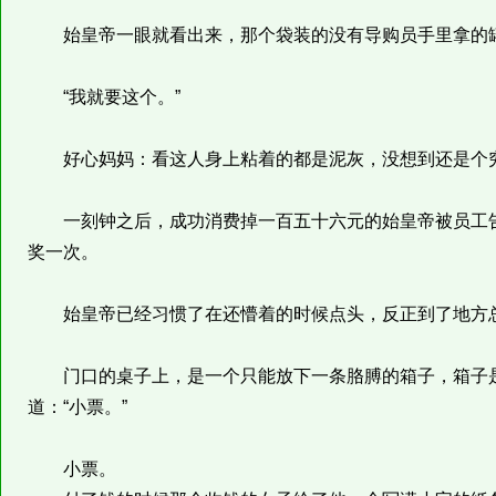
始皇帝一眼就看出来，那个袋装的没有导购员手里拿的
“我就要这个。”
好心妈妈：看这人身上粘着的都是泥灰，没想到还是个
一刻钟之后，成功消费掉一百五十六元的始皇帝被员工告
奖一次。
始皇帝已经习惯了在还懵着的时候点头，反正到了地方总
门口的桌子上，是一个只能放下一条胳膊的箱子，箱子是
道：“小票。”
小票。