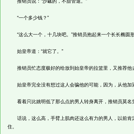
推销员说：“沙瓤的，不甜管退。”
“一个多少钱？”
“这么大一个，十几块吧。”推销员抱起来一个长长椭圆
始皇帝道：“就它了。”
推销员忙态度极好的给放到始皇帝的拉篮里，又推荐他
始皇帝完全没有想过这人会骗他的可能，因为，从他加冠
看着只比姚明低了那么点的男人转身离开，推销员莫名觉
话说，这么高，手臂上肌肉还这么有力的男人，以前肯定
住。