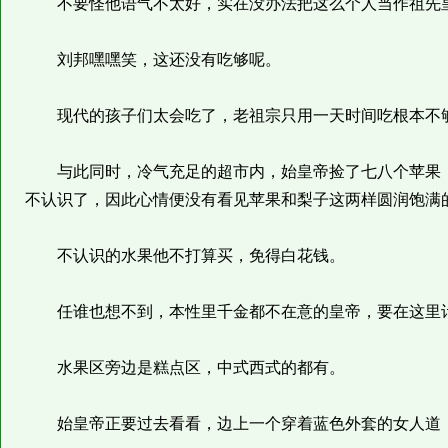
不要怪他语气不太好，实在没办法把这么个人当作祖先
刘邦嘿嘿笑，这还没有吃够呢。
现代的孩子们太会吃了，老祖宗只用一天时间吃根本不
与此同时，冷气充足的超市内，始皇帝捡了七八个苹果，
不认识了，因此心情便没有看见苹果和梨子这两样圆润饱满
不认识的水果他不打算买，免得白花钱。
任谁也想不到，本性里千金都不在意的皇帝，要在这里计
水果区旁边是糕点区，中式西式的都有。
始皇帝正要过去看看，边上一个穿着蓝色外套的女人道：“