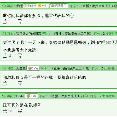
№3 网友：
天晴
评论：
《直播：秦始皇来上工了
你问我爱你有多深，地雷代表我的心
№4 网友：
我那迷人的老祖宗
评论：
《直播：秦始皇来上工了吗》
打分：
2
发表时间
太讨厌了吧！一天下来，秦始皇勤勤恳恳赚钱，刘邦在那肆无
不要脸者天下无敌
11
№5 网友：
天魔星
17%
评论：
《直播：秦始皇来上工了吗》
打分：
2
发表时间
邦叔和政叔是不一样的路线，我都喜欢哈哈哈
№6 网友：
Hestia
23%
评论：
《直播：秦始皇来上工了吗》
打分：
2
发表时间：
政哥真的是在养崽啊