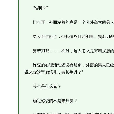
“谁啊？”
门打开，外面站着的竟是一个分外高大的男人
男人不年轻了，但却依然目若朗星、鬓若刀裁
鬓若刀裁－－－不对，这人怎么是穿着汉服的
许森的心理活动还没有结束，外面的男人已经从
说来你这里做活儿，有长生丹？”
长生丹什么鬼？
确定你说的不是果丹皮？