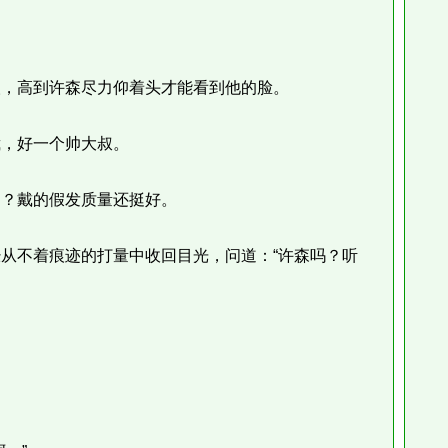
，高到许森尽力仰着头才能看到他的脸。
，好一个帅大叔。
？戴的假发质量还挺好。
不着痕迹的打量中收回目光，问道：“许森吗？听