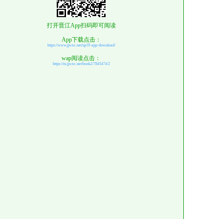
打开晋江App扫码即可阅读
App下载点击：
https://www.jjwxc.net/sp/JJ-app-download/
wap阅读点击：
https://m.jjwxc.net/book2/7845474/2