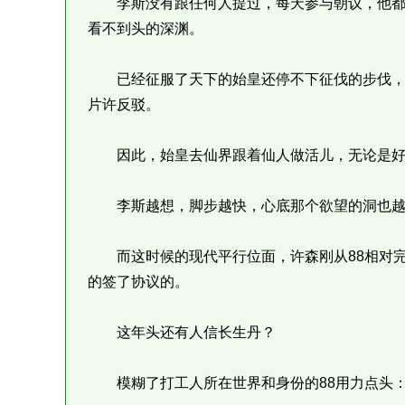
李斯没有跟任何人提过，每天参与朝议，他都
看不到头的深渊。
已经征服了天下的始皇还停不下征伐的步伐，
片许反驳。
因此，始皇去仙界跟着仙人做活儿，无论是好
李斯越想，脚步越快，心底那个欲望的洞也越
而这时候的现代平行位面，许森刚从88相对完
的签了协议的。
这年头还有人信长生丹？
模糊了打工人所在世界和身份的88用力点头：“