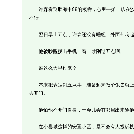
许森看到脑海中88的模样，心里一柔，趴在沙
不行。
翌日早上五点，许森还没有睡醒，外面却响起
他被吵醒摸出手机一看，才刚过五点啊。
谁这么大早过来？
本来把表定到五点半，准备起来做个饭去就上
去开门。
他怕他不开门看看，一会儿会有邻居出来骂他
在小县城这样的安置小区，是不会有人投诉扰