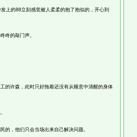
发上的88立刻感觉被人柔柔的抱了抱似的，开心到
咚咚的敲门声。
工的许森，此时只好拖着还没有从睡意中清醒的身体
。
民的，他们只会当场出来自己解决问题。