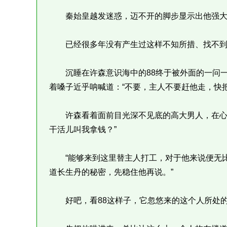
秦始皇越发迷惑，迈不开的脚步显示出他强大
已经很多年没有产生过这样不知所措、找不到
沉睡在许森意识海中的88终于被外面的一问一
着嗓子近乎呐喊道：“不要，主人不要赶他走，快把
许森看着面前目光深不见底的高大男人，在心里
干活儿叫我拿钱？”
“能够来到这里替主人打工，对于他来说便无比巨
道长生丹的秘密，先稳住他再说。”
好吧，看88这样子，它忽悠来的这个人所处的