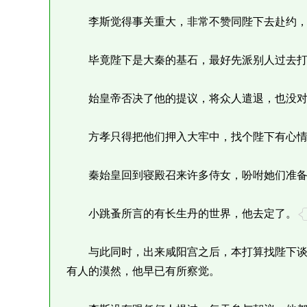
李斯觉得事关重大，非常不赞同陛下去赴约，
毕竟陛下是大秦的基石，最好先派别人过去打
始皇帝否决了他的提议，将众人遣退，也没对
方孝只得把他们押入大牢中，找个陛下有心情
秦始皇回到寝殿召来许多侍女，吩咐她们准备
小跳蚤所言的有长生丹的世界，他去定了。
与此同时，出来咸阳宫之后，本打算找陛下谈
有人的漠然，他早已有所察觉。