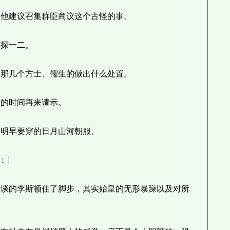
他建议召集群臣商议这个古怪的事。
探一二。
那几个方士、儒生的做出什么处置。
的时间再来请示。
明早要穿的日月山河朝服。
1
谈的李斯顿住了脚步，其实始皇的无形暴躁以及对所