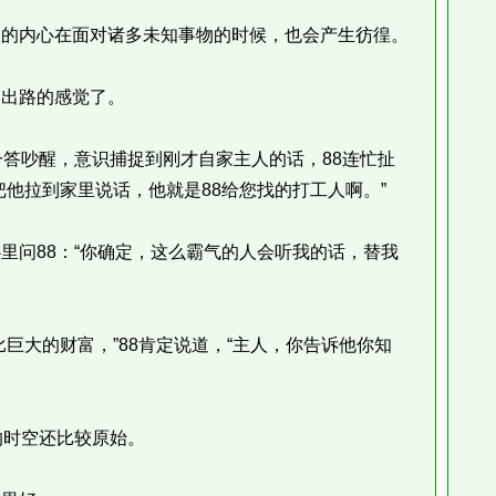
的内心在面对诸多未知事物的时候，也会产生彷徨。
出路的感觉了。
答吵醒，意识捕捉到刚才自家主人的话，88连忙扯
他拉到家里说话，他就是88给您找的打工人啊。”
问88：“你确定，这么霸气的人会听我的话，替我
大的财富，”88肯定说道，“主人，你告诉他你知
时空还比较原始。