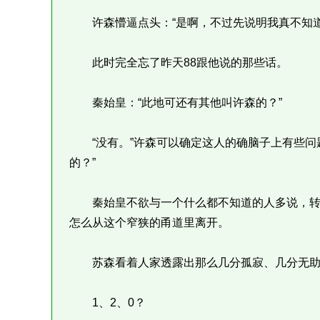
许森懵逼点头：“是啊，不过先说明我真不知道
此时完全忘了昨天88跟他说的那些话。
秦始皇：“此地可还有其他叫许森的？”
“没有。”许森可以确定这人的确脑子上有些问
的？”
秦始皇不欲与一个什么都不知道的人多说，转
怎么从这个窄狭的甬道里离开。
苏森看着人家透露出那么几分孤寂、几分无助的背
1、2、0？