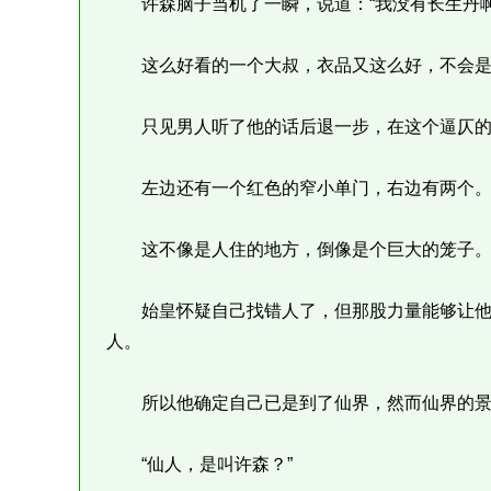
许森脑子当机了一瞬，说道：“我没有长生丹啊
这么好看的一个大叔，衣品又这么好，不会是
只见男人听了他的话后退一步，在这个逼仄的
左边还有一个红色的窄小单门，右边有两个
这不像是人住的地方，倒像是个巨大的笼子
始皇怀疑自己找错人了，但那股力量能够让他
人。
所以他确定自己已是到了仙界，然而仙界的景
“仙人，是叫许森？”