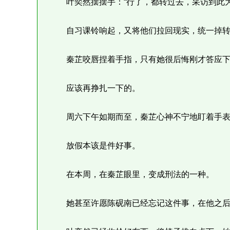
叶奕然摆摆手：“行了，都转过去，采访到此为
自习课铃响起，又将他们拉回现实，统一掉转
秦芷咬唇捏着手指，只有她很后悔刚才答应下
应该再挣扎一下的。
周六下午如期而至，秦芷心神不宁地盯着手表
放假本该是件好事。
在本周，在秦芷眼里，变成刑法的一种。
她甚至许愿陈砚南已经忘记这件事，在他之后