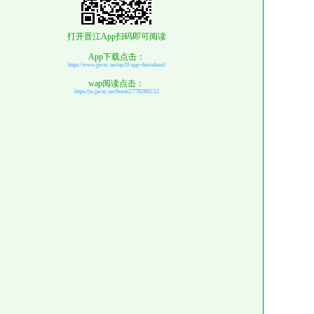
打开晋江App扫码即可阅读
App下载点击：
https://www.jjwxc.net/sp/JJ-app-download/
wap阅读点击：
https://m.jjwxc.net/book2/7782892/12