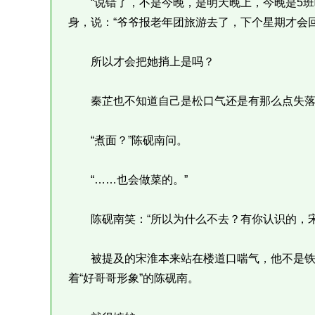
“说错了，不是今晚，是明天晚上，今晚是5班
身，说：“爷爷报老年团旅游去了，下个星期才会
所以才会把她捎上是吗？
秦芷也不知道自己是松口气还是有那么点失落，
“煮面？”陈砚南问。
“……也会做菜的。”
陈砚南笑：“所以为什么不去？有你认识的，宋
被提及的宋淮本来站在楼道口喘气，他不是铁
着“好哥哥形象”的陈砚南。