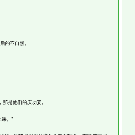
后的不自然。
，那是他们的庆功宴。
课。”