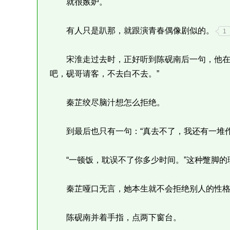
就很嫉妒。
有人只是趴那，就跟演青春偶像剧似的。
1
宋淮走过去时，正好听到陈砚南后一句，他在窗
吧，砚哥请客，不去白不去。”
秦芷绞尽脑汁想怎么拒绝。
到最后也只有一句：“真去不了，我还有一堆作
“一顿饭，耽误不了你多少时间。”这种蹩脚的
秦芷哑口无言，她本生就不会拒绝别人的性格
陈砚南并着手指，点两下窗台。