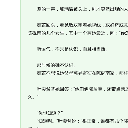
唰的一声，玻璃窗被关上，刚才突然出现的人
秦芷回头，看见数双望着她视线，或好奇或意外
陈砚南的几个女生，其中一个离她最近，问：“你
听语气，不只是认识，而且相当熟。
那时候的确不认识。
秦芷不想说她父母离异寄宿在陈砚南家，那样
叶奕然替她回答：“他们俩邻居嘛，还带点亲戚
久。”
“你也知道？”
“知道啊。”叶奕然说：“很正常，谁都有几个