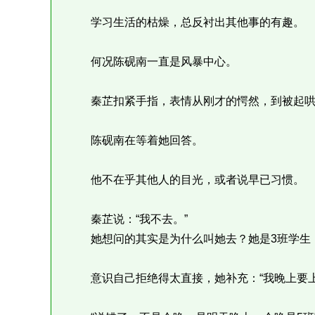
学习生活的枯燥，总反衬出其他事的有趣。
何况陈砚南一直是风暴中心。
秦芷扣紧手指，表情从刚才的愕然，到被起哄
陈砚南在等着她回答。
他不在乎其他人的目光，或者说早已习惯。
秦芷说：“我不去。”
她想问的其实是为什么叫她去？她是3班学生
意识自己拒绝得太直接，她补充：“我晚上要上