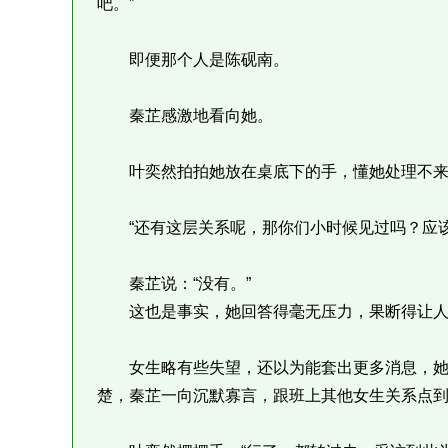
吧。”
即便那个人是陈砚南。
秦芷感激地看向她。
叶奕然拍拍她放在桌底下的手，懂她处理不来
“还有这层关系呢，那你们小时候见过吗？应该
秦芷说：“没有。”
这也是事实，她回答得毫无压力，果断得让人
女生略有些失望，还以为能套出更多消息，她
楚，秦芷一向沉默寡言，跟班上其他女生关系点