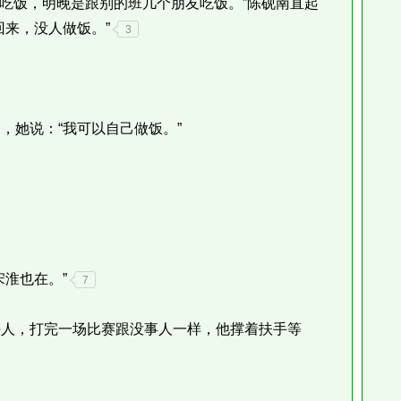
吃饭，明晚是跟别的班几个朋友吃饭。”陈砚南直起
回来，没人做饭。”
3
她说：“我可以自己做饭。”
淮也在。”
7
人，打完一场比赛跟没事人一样，他撑着扶手等