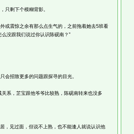
，只剩下个模糊背影。
或震惊之余有那么点生气的，之前拖着她去5班看
怎么没跟我们说过你认识陈砚南？”
只会招致更多的问题跟探寻的目光。
关系，芷宝跟他爷爷比较熟，陈砚南转来也没多
邻居，见过面，但说不上熟，也不能逢人就说认识他