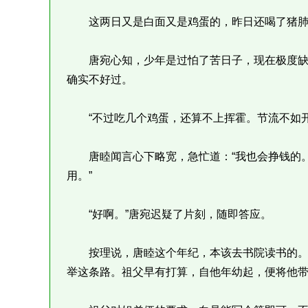
这两日又是白面又是鸡蛋的，昨日还喝了猪肺
唐宛心知，少年是过怕了苦日子，现在极度缺
确实不好过。
“不过吃几个鸡蛋，还算不上挥霍。节流不如开
唐睦闻言心下略宽，急忙道：“我也会挣钱的。
用。”
“好啊。”唐宛迟疑了片刻，随即答应。
按理说，唐睦这个年纪，本该去书院读书的。
举这条路。祖父早有打算，自他年幼起，便将他