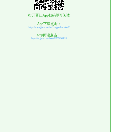
打开晋江App扫码即可阅读
App下载点击：
https://www.jjwxc.net/sp/JJ-app-download/
wap阅读点击：
https://m.jjwxc.net/book2/7676504/11