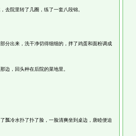
，去院里转了几圈，练了一套八段锦。
部分出来，洗干净切得细细的，拌了鸡蛋和面粉调成
那边，回头种在后院的菜地里。
了瓢冷水扑了扑了脸，一脸清爽坐到桌边，唐睦便迫