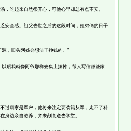
汤，吃起来自然很开心，可他心里却总有点不安。
乏安全感。祖父去世之后的这段时间，姐弟俩的日子
源，回头阿姊会想法子挣钱的。”
以后我就像阿爷那样去集上摆摊，帮人写信赚些家
不过唐家是军户，他将来注定要袭籍从军，走不了科
带在身边亲自教养，并未刻意送去学堂。