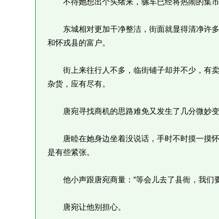
不待她想出个头绪来，骡车已经将热闹的集市
东城相对更加干净整洁，街面就显得清净许多
和怀戎县的富户。
街上来往行人不多，临街铺子却并不少，有卖
杂货，应有尽有。
唐宛寻找商机的思路难免又发生了几分微妙变
唐睦在她身边坐着没说话，手时不时摸一摸怀
是有些紧张。
他小声跟唐宛商量：“等会儿去了县衙，我们要
唐宛让他别担心。