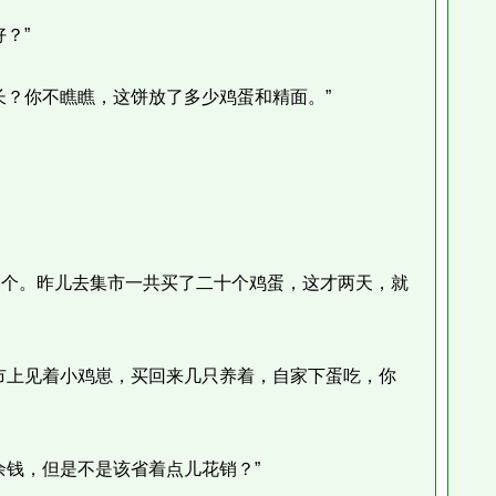
？”
？你不瞧瞧，这饼放了多少鸡蛋和精面。”
个。昨儿去集市一共买了二十个鸡蛋，这才两天，就
上见着小鸡崽，买回来几只养着，自家下蛋吃，你
钱，但是不是该省着点儿花销？”