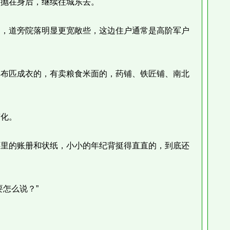
抛在身后，继续往城东去。
，道旁院落明显更宽敞些，这边住户通常是高阶军户
布匹成衣的，有卖粮食米面的，药铺、铁匠铺、南北
化。
里的账册和状纸，小小的年纪背挺得直直的，到底还
怎么说？”