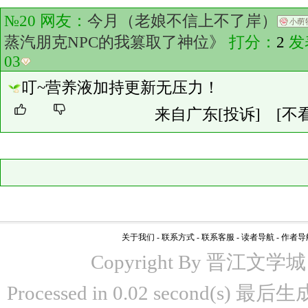
№20 网友：
今月（老娘不信上不了岸）
蒸汽朋克NPC的我篡取了神位》
打分：
2
发
03
叮~营养液加持更新无压力！
来自广东
[投诉]
[不
关于我们
-
联系方式
-
联系客服
-
读者导航
-
作者导
Copyright By 晋江文学城 www
Processed in 0.02 second(s)