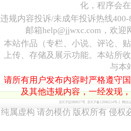
化，程序会在
违规内容投诉/未成年投诉热线400-87
邮箱help@jjwxc.co
本站作品（专栏、小说、评论、
上传、存储及展示功能。本站所
与本
请所有用户发布内容时严格遵守
及其他违规内容，一经发现
京ICP证080637号
京ICP备12006214号-2
网出
纯属虚构 请勿模仿 版权所有 侵权