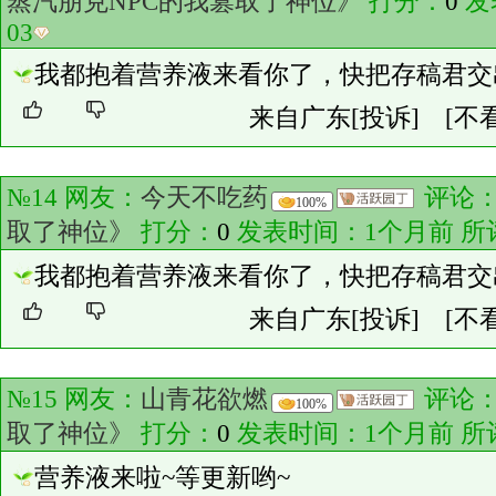
蒸汽朋克NPC的我篡取了神位》
打分：
0
发
03
我都抱着营养液来看你了，快把存稿君交
来自广东
[投诉]
[不
№14 网友：
今天不吃药
评论
100%
取了神位》
打分：
0
发表时间：1个月前 所
我都抱着营养液来看你了，快把存稿君交
来自广东
[投诉]
[不
№15 网友：
山青花欲燃
评论
100%
取了神位》
打分：
0
发表时间：1个月前 所
营养液来啦~等更新哟~