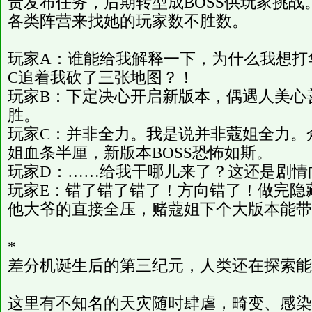
责发布任务，后期转型成BOSS供玩家挑战
各类阵营来找她的玩家数不胜数。
玩家A：谁能给我解释一下，为什么我想打
C追着我砍了三张地图？！
玩家B：下定决心开启新版本，偶遇人美心
胜。
玩家C：并非全力。我是说并非蔻姐全力。
姐血条半厘，新版本BOSS恐怖如斯。
玩家D：……给我干哪儿来了？这还是剧情
玩家E：错了错了错了！方向错了！做完隐
他大爷的直接全压，赌蔻姐下个大版本能带
*
差分机诞生后的第三纪元，人类还在探索能
这里有不知名的天灾随时肆虐，畸变、感染