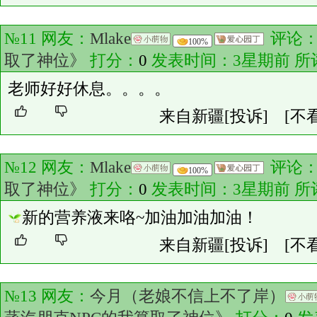
№11 网友：
Mlake
评论
100%
取了神位》
打分：
0
发表时间：3星期前 所
老师好好休息。。。。
来自新疆
[投诉]
[不
№12 网友：
Mlake
评论
100%
取了神位》
打分：
0
发表时间：3星期前 所
新的营养液来咯~加油加油加油！
来自新疆
[投诉]
[不
№13 网友：
今月（老娘不信上不了岸）