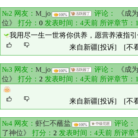
№2 网友：
M_jo
评论：
《成为
100%
位》
打分：
0
发表时间：4天前 所评章节：
我用尽一生一世将你供养，愿营养液指引
来自新疆
[投诉]
[不
№3 网友：
M_jo
评论：
《成为
100%
位》
打分：
2
发表时间：4天前 所评章节：
来自新疆
[投诉]
[不
№4 网友：
虾仁不蘸盐
评论：
100%
了神位》
打分：
2
发表时间：4天前 所评章