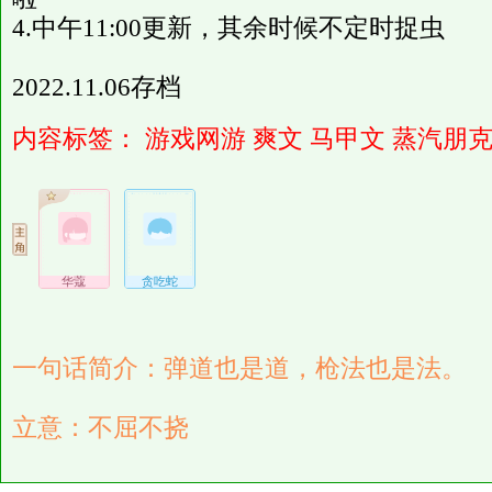
4.中午11:00更新，其余时候不定时捉虫
2022.11.06存档
内容标签：
游戏网游
爽文
马甲文
蒸汽朋
华蔻
贪吃蛇
一句话简介：弹道也是道，枪法也是法。
立意：不屈不挠