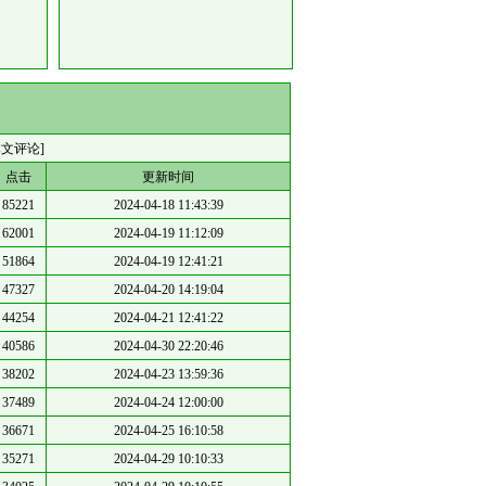
本文评论]
点击
更新时间
85221
2024-04-18 11:43:39
62001
2024-04-19 11:12:09
51864
2024-04-19 12:41:21
47327
2024-04-20 14:19:04
44254
2024-04-21 12:41:22
40586
2024-04-30 22:20:46
38202
2024-04-23 13:59:36
37489
2024-04-24 12:00:00
36671
2024-04-25 16:10:58
35271
2024-04-29 10:10:33