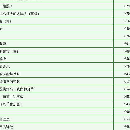
，拉黑！
629
那么讨厌的人吗？（重修）
720
会（修）
716
会
640
676
调查
601
的嫁妆（修）
709
解决
656
奖金池
779
的技能与反杀
643
己恢复的指数
617
及防掉马，表白和分手
854
，向节目组求救
898
（九千含加更）
943
606
清理员
653
己告诉他
668