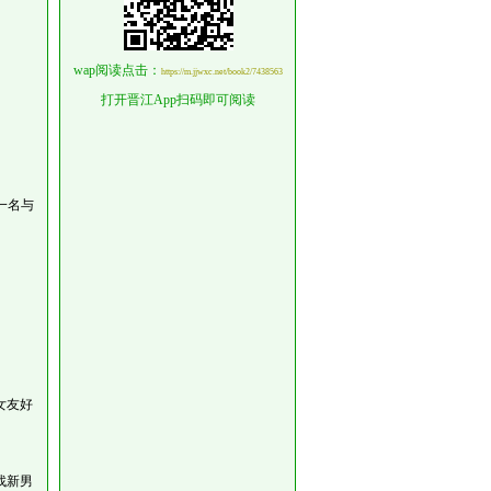
wap阅读点击：
https://m.jjwxc.net/book2/7438563
打开晋江App扫码即可阅读
一名与
女友好
找新男