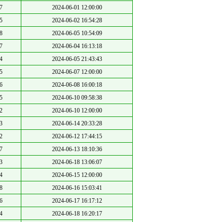
7
2024-06-01 12:00:00
5
2024-06-02 16:54:28
8
2024-06-05 10:54:09
7
2024-06-04 16:13:18
4
2024-06-05 21:43:43
5
2024-06-07 12:00:00
6
2024-06-08 16:00:18
5
2024-06-10 09:58:38
2
2024-06-10 12:00:00
3
2024-06-14 20:33:28
2
2024-06-12 17:44:15
7
2024-06-13 18:10:36
3
2024-06-18 13:06:07
4
2024-06-15 12:00:00
8
2024-06-16 15:03:41
6
2024-06-17 16:17:12
4
2024-06-18 16:20:17